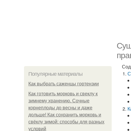
Суш
пра
Сод
С
Популярные материалы
Как выбрать саженцы гортензии
Как готовить морковь и свеклу к
зимнему хранению. Сочные
корнеплоды до весны и даже
К
дольше! Как сохранить морковь и
свёклу зимой: способы для разных
условий