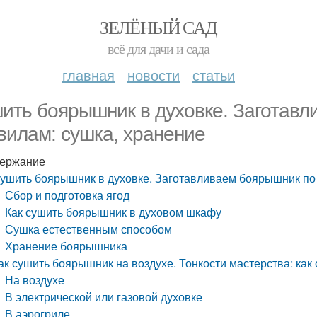
ЗЕЛЁНЫЙ САД
всё для дачи и сада
главная
новости
статьи
ить боярышник в духовке. Заготавл
вилам: сушка, хранение
ержание
ушить боярышник в духовке. Заготавливаем боярышник по 
Сбор и подготовка ягод
Как сушить боярышник в духовом шкафу
Сушка естественным способом
Хранение боярышника
ак сушить боярышник на воздухе. Тонкости мастерства: ка
На воздухе
В электрической или газовой духовке
В аэрогриле