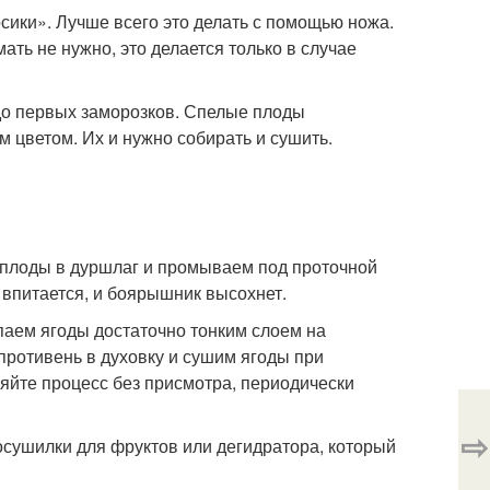
осики». Лучше всего это делать с помощью ножа.
ать не нужно, это делается только в случае
 до первых заморозков. Спелые плоды
цветом. Их и нужно собирать и сушить.
 плоды в дуршлаг и промываем под проточной
впитается, и боярышник высохнет.
паем ягоды достаточно тонким слоем на
 противень в духовку и сушим ягоды при
ляйте процесс без присмотра, периодически
⇨
сушилки для фруктов или дегидратора, который