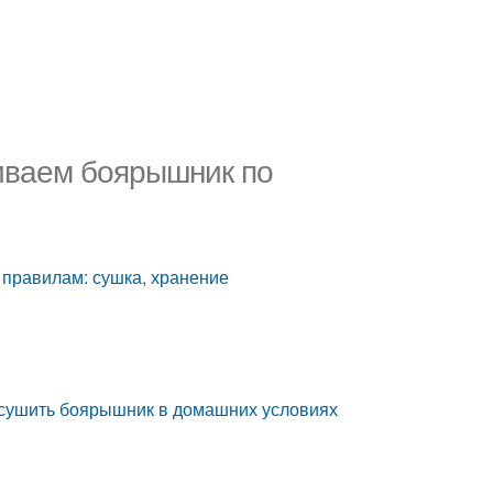
иваем боярышник по
правилам: сушка, хранение
к сушить боярышник в домашних условиях