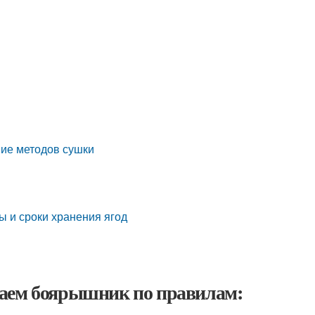
ние методов сушки
ы и сроки хранения ягод
ваем боярышник по правилам: