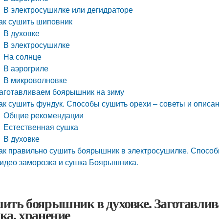
В электросушилке или дегидраторе
ак сушить шиповник
В духовке
В электросушилке
На солнце
В аэрогриле
В микроволновке
аготавливаем боярышник на зиму
ак сушить фундук. Способы сушить орехи – советы и описа
Общие рекомендации
Естественная сушка
В духовке
ак правильно сушить боярышник в электросушилке. Способ
идео заморозка и сушка Боярышника.
ить боярышник в духовке. Заготавли
ка, хранение