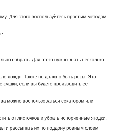
иму. Для этого воспользуйтесь простым методом
е.
ьно собрать. Для этого нужно знать несколько
сле дождя. Также не должно быть росы. Это
е сушки, если вы будете производить ее
ства можно воспользоваться секатором или
ить от листочков и убрать испорченные ягодки.
ды и рассыпать их по поддону ровным слоем.