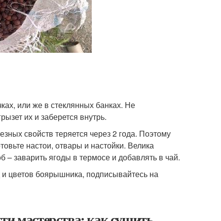
х, или же в стеклянных банках. Не
ызет их и заберется внутрь.
езных свойств теряется через 2 года. Поэтому
товьте настои, отвары и настойки. Велика
 – заварить ягоды в термосе и добавлять в чай.
 и цветов боярышника, подписывайтесь на
ти мастерства: как сушить