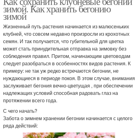
Как сохранить клубневые бегонии
зимой. Как хранить бегонию
зимой
Жизненный путь растения начинается из малюсеньких
клубней, что совсем недавно произросли из крохотных
семян. И так получается, что губительной для цветка
может стать принудительная отправка на зимовку без
соблюдения правил. Притом, начинающим цветоводам
следует разобраться в особенностях видов растения. К
примеру: не так уж редко встречаются бегонии, не
нуждающиеся в периоде покоя. В этом случае, внимания
заслуживает бегония вечно-цветущая , при обеспечении
надлежащих условий способная радовать глаз на
протяжении всего года.
С чего начать?
Забота о зимнем хранении бегонии начинается с целого
ряда действий: