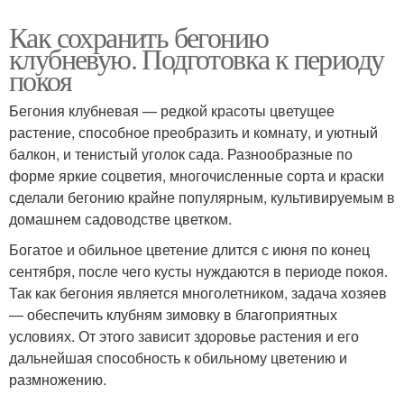
Как сохранить бегонию
клубневую. Подготовка к периоду
покоя
Бегония клубневая — редкой красоты цветущее
растение, способное преобразить и комнату, и уютный
балкон, и тенистый уголок сада. Разнообразные по
форме яркие соцветия, многочисленные сорта и краски
сделали бегонию крайне популярным, культивируемым в
домашнем садоводстве цветком.
Богатое и обильное цветение длится с июня по конец
сентября, после чего кусты нуждаются в периоде покоя.
Так как бегония является многолетником, задача хозяев
— обеспечить клубням зимовку в благоприятных
условиях. От этого зависит здоровье растения и его
дальнейшая способность к обильному цветению и
размножению.