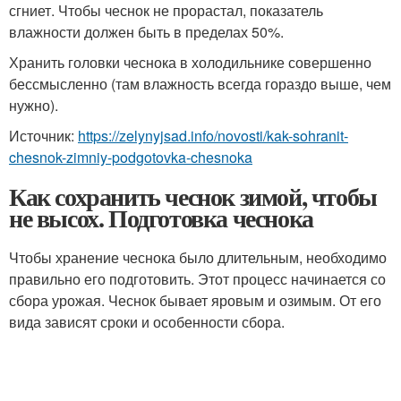
сгниет. Чтобы чеснок не прорастал, показатель
влажности должен быть в пределах 50%.
Хранить головки чеснока в холодильнике совершенно
бессмысленно (там влажность всегда гораздо выше, чем
нужно).
Источник:
https://zelynyjsad.info/novosti/kak-sohranit-
chesnok-zimniy-podgotovka-chesnoka
Как сохранить чеснок зимой, чтобы
не высох. Подготовка чеснока
Чтобы хранение чеснока было длительным, необходимо
правильно его подготовить. Этот процесс начинается со
сбора урожая. Чеснок бывает яровым и озимым. От его
вида зависят сроки и особенности сбора.