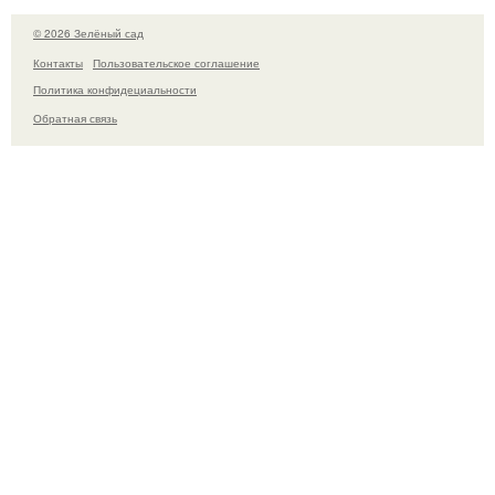
© 2026 Зелёный сад
Контакты
Пользовательское соглашение
Политика конфидециальности
Обратная связь