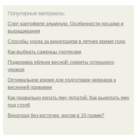
Популярные материалы
Сорт картофеля эльмундо. Особенности посадки и
выращивания
Способы ухода за виноградом в летнее время года
Как выбрать саженцы гортензии
Подкормка яблони весной: секреты успешного
урожая
Оптимальное время для подготовки черенков к
весенней прививке
Как правильно копать яму лопатой. Как выкопать яму
под столб
Виноград без косточек, весом в 10 грамм?