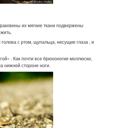
й раковины их мягкие ткани подвержены
жить.
 голова с ртом, щупальца, несущие глаза , и
гой» . Как почти все брюхоногие моллюски,
а нижней стороне ноги.