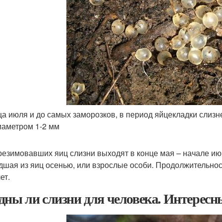
ца июля и до самых заморозков, в период яйцекладки слизн
иаметром 1-2 мм
резимовавших яиц слизни выходят в конце мая – начале ию
шая из яиц осенью, или взрослые особи. Продолжительнос
ет.
дны ли слизни для человека. Интересн