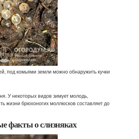
ей, под комьями земли можно обнаружить кучки
ня. У некоторых видов зимует молодь,
ть жизни брюхоногих моллюсков составляет до
ые факты о слизняках