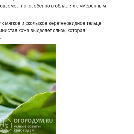
повсеместно, особенно в областях с умеренным
х мягкое и скользкое веретеновидное тельце
инистая кожа выделяет слизь, которая
.