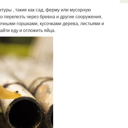
туры , такие как сад, ферму или мусорную
ко перелезть через бревна и другие сооружения,
очными горшками, кусочками дерева, листьями и
айти еду и отложить яйца.