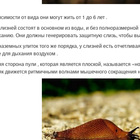
симости от вида они могут жить от 1 до 6 лет .
слизней состоят в основном из воды, и без полноразмерно
анию. Они должны генерировать защитную слизь, чтобы вы
 наземных улиток того же порядка, у слизней есть отчетливая
е для дыхания воздухом .
я сторона пули , которая является плоской, называется «но
як движется ритмичными волнами мышечного сокращения н