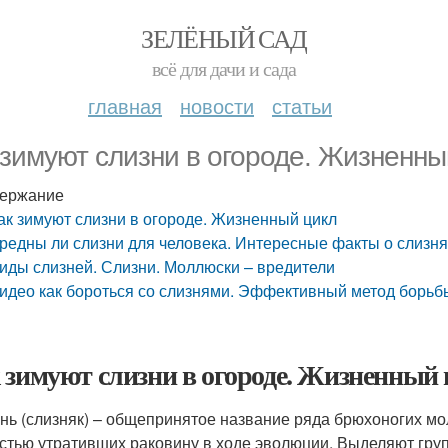
ЗЕЛЁНЫЙ САД
всё для дачи и сада
главная
новости
статьи
 зимуют слизни в огороде. Жизненны
ержание
ак зимуют слизни в огороде. Жизненный цикл
редны ли слизни для человека. Интересные факты о слизня
иды слизней. Слизни. Моллюски – вредители
идео как бороться со слизнями. Эффективный метод борьбы
 зимуют слизни в огороде. Жизненный
нь (слизняк) – общепринятое название ряда брюхоногих мол
стью утративших раковину в ходе эволюции. Выделяют гр