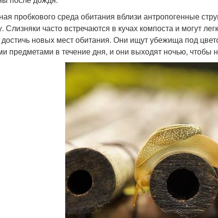
ная пробкового среда обитания вблизи антропогенные струк
у. Слизняки часто встречаются в кучах компоста и могут лег
 достичь новых мест обитания. Они ищут убежища под цвет
ми предметами в течение дня, и они выходят ночью, чтобы н