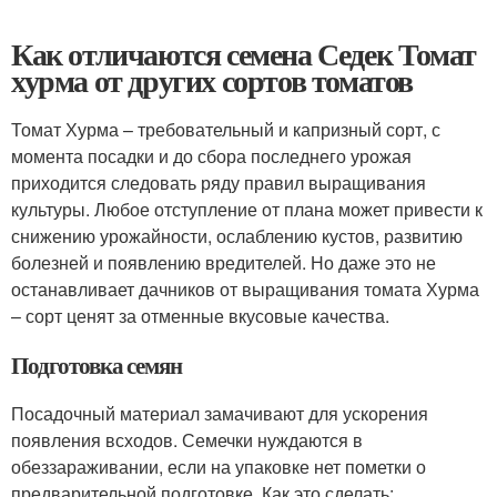
Как отличаются семена Седек Томат
хурма от других сортов томатов
Томат Хурма – требовательный и капризный сорт, с
момента посадки и до сбора последнего урожая
приходится следовать ряду правил выращивания
культуры. Любое отступление от плана может привести к
снижению урожайности, ослаблению кустов, развитию
болезней и появлению вредителей. Но даже это не
останавливает дачников от выращивания томата Хурма
– сорт ценят за отменные вкусовые качества.
Подготовка семян
Посадочный материал замачивают для ускорения
появления всходов. Семечки нуждаются в
обеззараживании, если на упаковке нет пометки о
предварительной подготовке. Как это сделать: