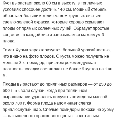
Куст вырастает около 80 см в высоту, в тепличных
условиях способен достичь 140 см. Мощный стебель
обрастает большим количеством крупных листьев
светло-зеленой окраски, которые хорошо скрывают
плоды от прямых солнечных лучей. Образует простые
соцветия, в каждой кисти завязывается максимум 3
плода.
Томат Хурма характеризуется большой урожайностью,
что видно на фото плодов. С куста можно получить не
меньше 3 кг помидор, при этом рекомендуемая
плотность посадки составляет не более 9 кустов на 1 кв.
м.
Плоды вырастают до приличных размеров — от 250 до
500 г. Бывали случаи, когда при тепличном
выращивании удавалось получить помидоры массой
около 700 г. Форма плода напоминает слегка
приплюснутый шар. Спелые помидоры похожи на хурму
— насыщенного оранжевого цвета с золотистым