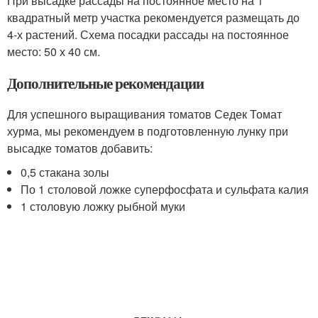
При высадке рассады на постоянное место на 1
квадратный метр участка рекомендуется размещать до
4-х растений. Схема посадки рассады на постоянное
место: 50 х 40 см.
Дополнительные рекомендации
Для успешного выращивания томатов Седек Томат
хурма, мы рекомендуем в подготовленную лунку при
высадке томатов добавить:
0,5 стакана золы
По 1 столовой ложке суперфосфата и сульфата калия
1 столовую ложку рыбной муки