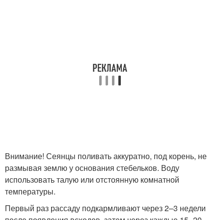
Внимание! Сеянцы поливать аккуратно, под корень, не
размывая землю у основания стебельков. Воду
использовать талую или отстоянную комнатной
температуры.
Первый раз рассаду подкармливают через 2–3 недели
после появления всходов, затем через каждые 15–20