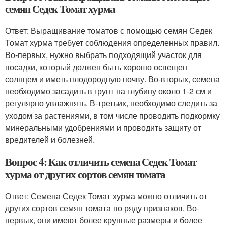
семян Седек Томат хурма
Ответ: Выращивание томатов с помощью семян Седек
Томат хурма требует соблюдения определенных правил.
Во-первых, нужно выбрать подходящий участок для
посадки, который должен быть хорошо освещен
солнцем и иметь плодородную почву. Во-вторых, семена
необходимо засадить в грунт на глубину около 1-2 см и
регулярно увлажнять. В-третьих, необходимо следить за
уходом за растениями, в том числе проводить подкормку
минеральными удобрениями и проводить защиту от
вредителей и болезней.
Вопрос 4: Как отличить семена Седек Томат
хурма от других сортов семян томата
Ответ: Семена Седек Томат хурма можно отличить от
других сортов семян томата по ряду признаков. Во-
первых, они имеют более крупные размеры и более