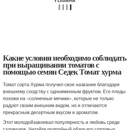
Какие условия необходимо соблюдать
при выращивании томатов с
помощью семян Седек Томат хурма
Томат сорта Хурма получил свое название благодаря
внешнему сходству с одноименным фруктом. Его плоды
похожи на «солнечные мячики», которые не только
радуют своим внешним видом, но и отличаются
прекрасным десертным вкусом и ароматом.
Этот молодойзавоевал популярность и любовь среди
садоводов. Читайте подробный обзор его сортовых