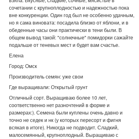
взяла. Вкусные, сладкие, сочные, мясистые в
сочетании с крупноплодностью и надежностью пока
вне конкуренции. Один год был не особенно удачным,
но я сама виновата: посадила близко от яблони, и в
обеденные часы они практически в тени были. В
общем вывод такой: "солнечные" помидорки сажайте
подальше от теневых мест и будет вам счастье.
Елена
Город: Омск
Производитель семян: уже свои
Где выращивали: Открытый грунт
Отличный сорт. Выращиваю более 10 лет,
соответственно нет разночтений в форме и
размерах:). Семена были куплены очень давно и
точно не седек и нк (у которых пересорт и фигня
всякая в итоге). Никогда не подводит. Сладкий,
малосемянный, крупноплодный. Выращиваю с