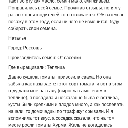
тают во рту как масло, семян мало, ели живьем.
Понравились всей семье. Прочитав отзывы, понял у
разных производителей сорт отличается. Обязательно
посажу в этом году, если ни чего не изменится, буду
собирать свои семена.
Наталья
Город: Россошь
Производитель семян: От саседки
Где выращивали: Теплица
Давно кушала томаты, привозила сваха. Но она
забыла как называется этот сорт томата, и вот в этом
году дали мне рассаду (выросла самосевом в
теплице), я посадила и несказанно была счастлива,
кусты были крепкими и плодов много, а как поспевать
начали, то домочадцы по "графику" срывали. И я
вспомнила тот вкус, а соседка сказала, что на том
месте росли томаты Хурма. Жаль не догадалась