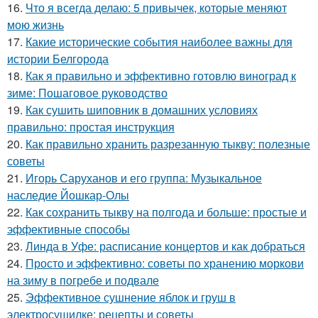
16.
Что я всегда делаю: 5 привычек, которые меняют
мою жизнь
17.
Какие исторические события наиболее важны для
истории Белгорода
18.
Как я правильно и эффективно готовлю виноград к
зиме: Пошаговое руководство
19.
Как сушить шиповник в домашних условиях
правильно: простая инструкция
20.
Как правильно хранить разрезанную тыкву: полезные
советы
21.
Игорь Саруханов и его группа: Музыкальное
наследие Йошкар-Олы
22.
Как сохранить тыкву на полгода и больше: простые и
эффективные способы
23.
Линда в Уфе: расписание концертов и как добраться
24.
Просто и эффективно: советы по хранению моркови
на зиму в погребе и подвале
25.
Эффективное сушнение яблок и груш в
электросушилке: рецепты и советы