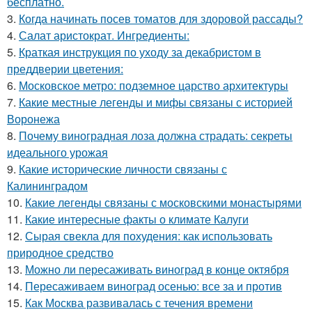
бесплатно.
3.
Когда начинать посев томатов для здоровой рассады?
4.
Салат аристократ. Ингредиенты:
5.
Краткая инструкция по уходу за декабристом в
преддверии цветения:
6.
Московское метро: подземное царство архитектуры
7.
Какие местные легенды и мифы связаны с историей
Воронежа
8.
Почему виноградная лоза должна страдать: секреты
идеального урожая
9.
Какие исторические личности связаны с
Калининградом
10.
Какие легенды связаны с московскими монастырями
11.
Какие интересные факты о климате Калуги
12.
Сырая свекла для похудения: как использовать
природное средство
13.
Можно ли пересаживать виноград в конце октября
14.
Пересаживаем виноград осенью: все за и против
15.
Как Москва развивалась с течения времени