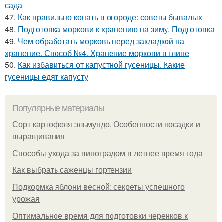
сада
47.
Как правильно копать в огороде: советы бывалых
48.
Подготовка моркови к хранению на зиму. Подготовка
49.
Чем обработать морковь перед закладкой на
хранение. Способ №4. Хранение моркови в глине
50.
Как избавиться от капустной гусеницы. Какие
гусеницы едят капусту
Популярные материалы
Сорт картофеля эльмундо. Особенности посадки и
выращивания
Способы ухода за виноградом в летнее время года
Как выбрать саженцы гортензии
Подкормка яблони весной: секреты успешного
урожая
Оптимальное время для подготовки черенков к