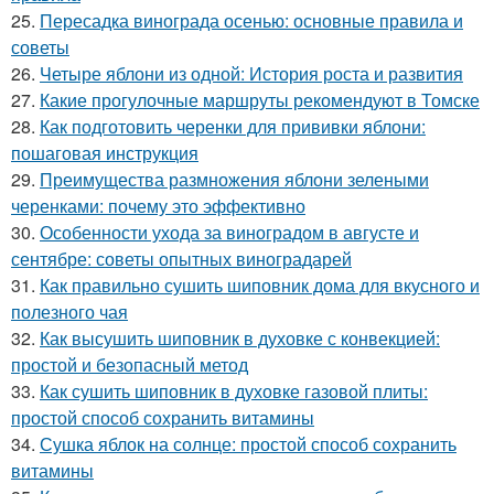
25.
Пересадка винограда осенью: основные правила и
советы
26.
Четыре яблони из одной: История роста и развития
27.
Какие прогулочные маршруты рекомендуют в Томске
28.
Как подготовить черенки для прививки яблони:
пошаговая инструкция
29.
Преимущества размножения яблони зелеными
черенками: почему это эффективно
30.
Особенности ухода за виноградом в августе и
сентябре: советы опытных виноградарей
31.
Как правильно сушить шиповник дома для вкусного и
полезного чая
32.
Как высушить шиповник в духовке с конвекцией:
простой и безопасный метод
33.
Как сушить шиповник в духовке газовой плиты:
простой способ сохранить витамины
34.
Сушка яблок на солнце: простой способ сохранить
витамины