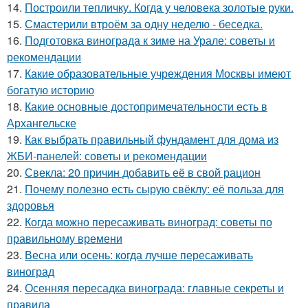
14.
Построили тепличку. Когда у человека золотые руки.
15.
Смастерили втроём за одну неделю - беседка.
16.
Подготовка винограда к зиме на Урале: советы и
рекомендации
17.
Какие образовательные учреждения Москвы имеют
богатую историю
18.
Какие основные достопримечательности есть в
Архангельске
19.
Как выбрать правильный фундамент для дома из
ЖБИ-панелей: советы и рекомендации
20.
Свекла: 20 причин добавить её в свой рацион
21.
Почему полезно есть сырую свёклу: её польза для
здоровья
22.
Когда можно пересаживать виноград: советы по
правильному времени
23.
Весна или осень: когда лучше пересаживать
виноград
24.
Осенняя пересадка винограда: главные секреты и
правила