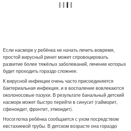
Если насморк у ребёнка не начать лечить вовремя,
простой вирусный ринит может спровоцировать
развитие более тяжёлых заболеваний, лечение которых
будет проходить гораздо сложнее.
К вирусной инфекции очень часто присоединяется
бактериальная инфекция, и в воспаление вовлекаются
околоносовые пазухи. В результате банальный детский
насморк может быстро перейти в синусит (гайморит,
сфеноидит, фронтит, этмоидит).
Носоглотка ребёнка сообщается с ухом посредством
евстахиевой трубы. В детском возрасте она гораздо