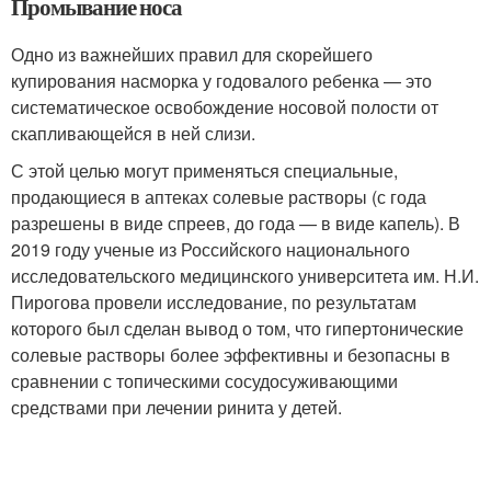
Промывание носа
Одно из важнейших правил для скорейшего
купирования насморка у годовалого ребенка — это
систематическое освобождение носовой полости от
скапливающейся в ней слизи.
С этой целью могут применяться специальные,
продающиеся в аптеках солевые растворы (с года
разрешены в виде спреев, до года — в виде капель). В
2019 году ученые из Российского национального
исследовательского медицинского университета им. Н.И.
Пирогова провели исследование, по результатам
которого был сделан вывод о том, что гипертонические
солевые растворы более эффективны и безопасны в
сравнении с топическими сосудосуживающими
средствами при лечении ринита у детей.