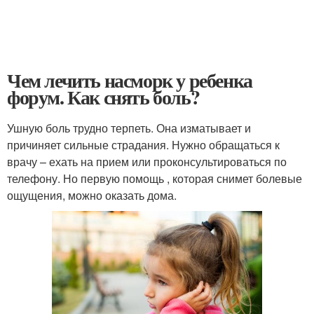
Чем лечить насморк у ребенка
форум. Как снять боль?
Ушную боль трудно терпеть. Она изматывает и
причиняет сильные страдания. Нужно обращаться к
врачу – ехать на прием или проконсультироваться по
телефону. Но первую помощь , которая снимет болевые
ощущения, можно оказать дома.