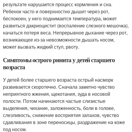
результате нарушается процесс кормления и сна.
Ребенок часто и поверхностно дышит через рот,
беспокоен, у него поднимается температура, может
развиться дакриоцистит (воспаление слезного мешочка),
начаться потеря веса. Непрерывное дыхание через рот,
возникающее из-за невозможности дышать носом,
может вызвать жидкий стул, рвоту.
Симптомы острого ринита у детей старшего
возраста
У детей более старшего возраста острый насморк
развивается скоротечно. Сначала заметно чувство
неприятного жжения, щекотания, зуда в носовой
полости. Потом начинаются частые слизистые
выделения, чихание, заложенность, боли в голове,
слезливость, снижение восприятия запахов, чувство
сдавливания в зоне переносицы, раздражение на коже
под носом.