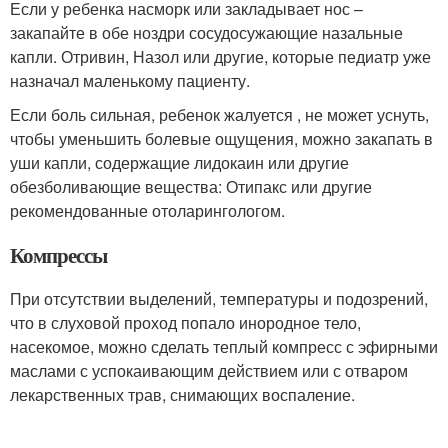
Если у ребенка насморк или закладывает нос –
закапайте в обе ноздри сосудосужающие назальные
капли. Отривин, Назол или другие, которые педиатр уже
назначал маленькому пациенту.
Если боль сильная, ребенок жалуется , не может уснуть,
чтобы уменьшить болевые ощущения, можно закапать в
уши капли, содержащие лидокаин или другие
обезболивающие вещества: Отипакс или другие
рекомендованные отоларингологом.
Компрессы
При отсутствии выделений, температуры и подозрений,
что в слуховой проход попало инородное тело,
насекомое, можно сделать теплый компресс с эфирными
маслами с успокаивающим действием или с отваром
лекарственных трав, снимающих воспаление.