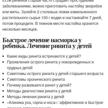
Если ребенок старше часто страдает простудными
заболеваниями, можно приготовить настойку зверобоя
или мяты. Залейте 2 столовые ложки измельченного
растительного сырья 100 г водки и настаивайте 7 дней,
потом процедите. В темном месте настойка хранится
несколько месяцев.
Быстрое лечение насморка у
ребенка. Лечение ринита у детей
Какие виды ринита встречаются у детей?
Проявления острого ринита у новорожденных и
грудных детей
Симптомы острого ринита у детей старшего возраста
Симптомы хронического ринита
Почему развивается ринит у детей?
Методы диагностики ринита у детей
Методы лечения ринита у детей
«Клиника уха, горла и носа»: эффективное и быстрое