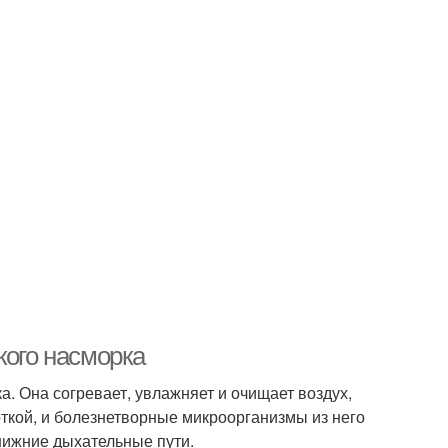
кого насморка
. Она согревает, увлажняет и очищает воздух,
ткой, и болезнетворные микроорганизмы из него
нижние дыхательные пути.