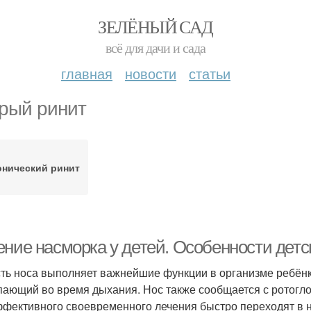
ЗЕЛЁНЫЙ САД
всё для дачи и сада
главная
новости
статьи
рый ринит
онический ринит
ение насморка у детей. Особенности детс
ть носа выполняет важнейшие функции в организме ребёнка
пающий во время дыхания. Нос также сообщается с ротогло
ффективного своевременного лечения быстро переходят в 