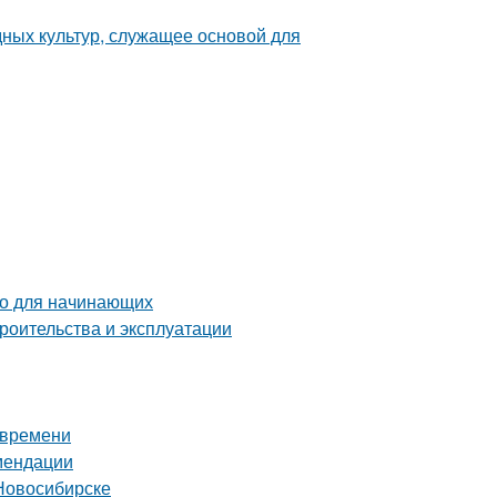
ных культур, служащее основой для
во для начинающих
роительства и эксплуатации
 времени
омендации
Новосибирске