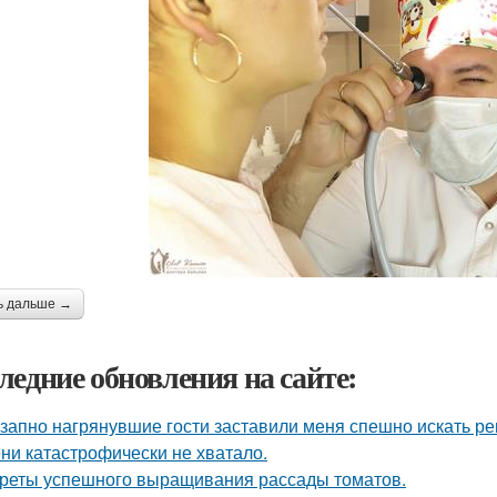
ь дальше →
ледние обновления на сайте:
запно нагрянувшие гости заставили меня спешно искать ре
ни катастрофически не хватало.
реты успешного выращивания рассады томатов.