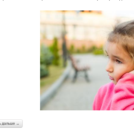
ь дальше →