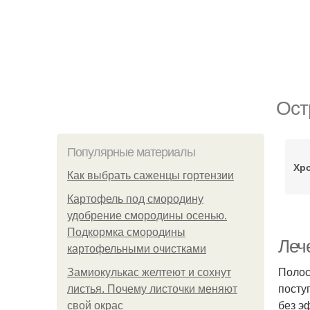
Ост
Популярные материалы
Хр
Как выбрать саженцы гортензии
Картофель под смородину
удобрение смородины осенью.
Подкормка смородины
Леч
картофельными очистками
Полос
Замиокулькас желтеют и сохнут
посту
листья. Почему листочки меняют
без э
свой окрас