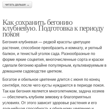
читать дальше →
Как сохранить бегонию
клубневую. Подготовка к периоду
покоя
Бегония клубневая — редкой красоты цветущее
растение, способное преобразить и комнату, и уютный
балкон, и тенистый уголок сада. Разнообразные по
форме яркие соцветия, многочисленные сорта и краски
сделали бегонию крайне популярным, культивируемым в
домашнем садоводстве цветком.
Богатое и обильное цветение длится с июня по конец
сентября, после чего кусты нуждаются в периоде покоя.
Так как бегония является многолетником, задача хозяев
— обеспечить клубням зимовку в благоприятных
условиях. От этого зависит здоровье растения и его
дальнейшая способность к обильному цветению и