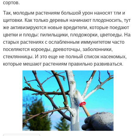
сортов.
Так, молодым растениям большой урон наносят тли и
щитовки. Как только деревья начинают плодоносить, тут
же активизируются новые вредители, которые поедают
цветки и плоды: пилильщики, плодожорки, цветоеды. На
старых растениях с ослабленным иммунитетом часто
поселяются короеды, древоточцы, заболонники,
стеклянницы. И это еще не полный список насекомых,
которые мешают растениям правильно развиваться.