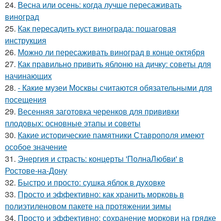
24.
Весна или осень: когда лучше пересаживать
виноград
25.
Как пересадить куст винограда: пошаговая
инструкция
26.
Можно ли пересаживать виноград в конце октября
27.
Как правильно привить яблоню на дичку: советы для
начинающих
28.
- Какие музеи Москвы считаются обязательными для
посещения
29.
Весенняя заготовка черенков для прививки
плодовых: основные этапы и советы
30.
Какие исторические памятники Ставрополя имеют
особое значение
31.
Энергия и страсть: концерты 'ПолнаЛюбви' в
Ростове-на-Дону
32.
Быстро и просто: сушка яблок в духовке
33.
Просто и эффективно: как хранить морковь в
полиэтиленовом пакете на протяжении зимы
34.
Просто и эффективно: сохранение моркови на грядке