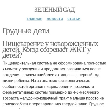
ЗЕЛЁНЫЙ САД
главная
новости
статьи
Грудные дети
Пищеварение у новорожденных
детей. Когда созревает ЖКТ у
детей?
Пищеварительная система не сформирована полностью
к моменту рождения и продолжает развиваться после
рождения, причем наиболее активно — в первый год
жизни ребенка. Из-за анатомо-физиологических
особенностей органов пищеварения и незрелости
ферментативных систем примерно до 4-6-месячного
возраста желудочно-кишечный тракт малыша просто не
приспособлен к перевариванию твердой пищи. Грудное