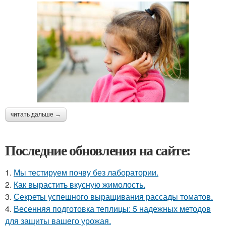
читать дальше →
Последние обновления на сайте:
1.
Мы тестируем почву без лаборатории.
2.
Как вырастить вкусную жимолость.
3.
Секреты успешного выращивания рассады томатов.
4.
Весенняя подготовка теплицы: 5 надежных методов
для защиты вашего урожая.