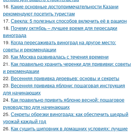
16.
Какие основные достопримечательности Казани
рекомендуют посетить туристам
17.
Свекла: 5 полезных способов включить её в рацион
18.
Почему октябрь – лучшее время для пересадки
винограда
19.
Когда пересаживать виноград на другое место:
советы и рекомендации
20.
Как Москва развивалась с течения времени
21.
Как правильно хранить черенки для прививки: советы
и рекомендации
22.
Весенняя прививка деревьев: основы и секреты
23.
Весенняя прививка яблони: пошаговая инструкция
для начинающих
24.
Как правильно привить яблоню весной: пошаговое
руководство для начинающих
25.
Секреты обрезки винограда: как обеспечить щедрый
урожай каждый год
26.
Как сушить шиповник в домашних условиях: лучшие