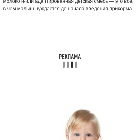
молоко и/или адаптированная детская смесь — это все,
в чем малыш нуждается до начала введения прикорма.