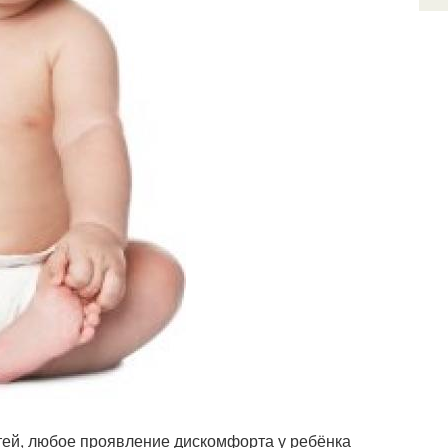
тей, любое проявление дискомфорта у ребёнка