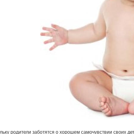
льку родители заботятся о хорошем самочувствии своих де