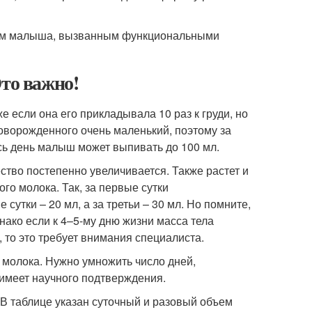
том малыша, вызванным функциональными
Это важно!
е если она его прикладывала 10 раз к груди, но
 новорожденного очень маленький, поэтому за
есь день малыш может выпивать до 100 мл.
ство постепенно увеличивается. Также растет и
ого молока. Так, за первые сутки
утки – 20 мл, а за третьи – 30 мл. Но помните,
нако если к 4–5-му дню жизни масса тела
, то это требует внимания специалиста.
 молока. Нужно умножить число дней,
 имеет научного подтверждения.
В таблице указан суточный и разовый объем