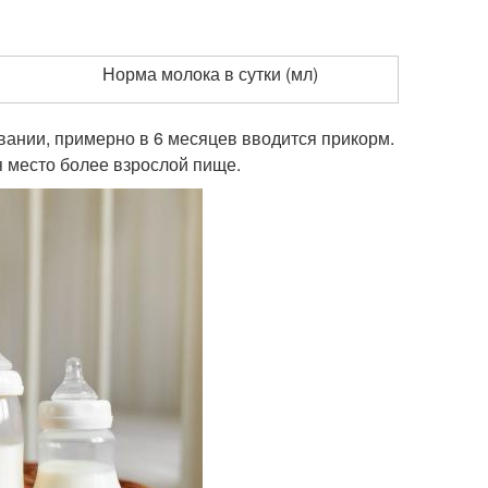
Норма молока в сутки (мл)
вании, примерно в 6 месяцев вводится прикорм.
я место более взрослой пище.