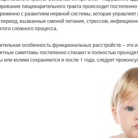
рование пищеварительного тракта происходит постепенно н
ременно с развитием нервной системы, которая управляет
т период, вызванные сменой питания, стрессом, инфекцион
этого сложного процесса.
ительная особенность функциональных расстройств – это и
ятные симптомы постепенно стихают и полностью проходят 
ы или колики сохраняются и после 1 года, следует проконсу