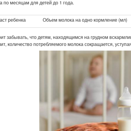
а по месяцам для детей до 1 года.
аст ребенка
Объем молока на одно кормление (мл)
оит забывать, что детям, находящимся на грудном вскармли
чит, количество потребляемого молока сокращается, уступа