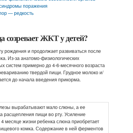
и синдромы поражения
пор — редкость
а созревает ЖКТ у детей?
у рождения и продолжает развиваться после
ка. Из-за анатомо-физиологических
х систем примерно до 4-6-месячного возраста
ревариванию твердой пищи. Грудное молоко и/
ается до начала введения прикорма.
лезы вырабатывают мало слюны, а ее
а расщепления пищи во рту. Усиление
 4 месяце жизни ребенка слюна приобретает
пищевого комка. Содержание в ней ферментов