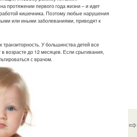
а протяжении первого года жизни – и идет
 работой кишечника. Поэтому любые нарушения
ными или иными заболеваниями, приводят к
х транзиторность. У большинства детей все
в возрасте до 12 месяцев. Если срыгивания,
льтироваться с врачом.
⇨