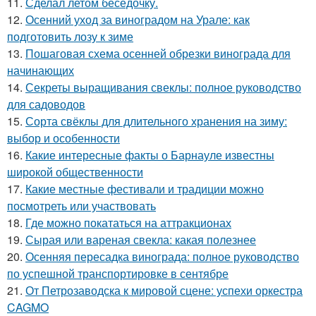
11.
Сделал летом беседочку.
12.
Осенний уход за виноградом на Урале: как
подготовить лозу к зиме
13.
Пошаговая схема осенней обрезки винограда для
начинающих
14.
Секреты выращивания свеклы: полное руководство
для садоводов
15.
Сорта свёклы для длительного хранения на зиму:
выбор и особенности
16.
Какие интересные факты о Барнауле известны
широкой общественности
17.
Какие местные фестивали и традиции можно
посмотреть или участвовать
18.
Где можно покататься на аттракционах
19.
Сырая или вареная свекла: какая полезнее
20.
Осенняя пересадка винограда: полное руководство
по успешной транспортировке в сентябре
21.
От Петрозаводска к мировой сцене: успехи оркестра
CAGMO