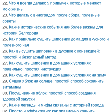
22.
Что я всегда делаю: 5 привычек, которые меняют
мою жизнь
23.
Что делать с виноградом после сбора: полезные
советы
24.
Какие исторические события наиболее важны для
истории Белгорода
25.
Как правильно сушить шиповник дома для вкусного и
полезного чая
26.
Как высушить шиповник в духовке с конвекцией:
простой и безопасный метод
27.
Как сушить шиповник в домашних условиях
правильно: простая инструкция
28.
Как сушить шиповник в домашних условиях на зиму
29.
Сушка яблок на солнце: простой способ сохранить
витамины
30.
Посушивание яблок: простой способ создания
здоровой закуски
31.
Какие легенды и мифы связаны с историей города
32.
Просто и эффективно: как правильно хранить