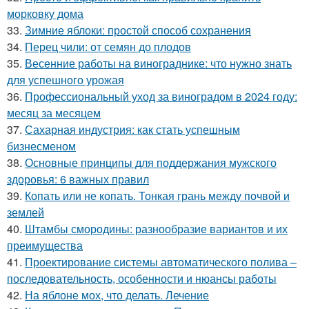
морковку дома
33.
Зимние яблоки: простой способ сохранения
34.
Перец чили: от семян до плодов
35.
Весенние работы на винограднике: что нужно знать
для успешного урожая
36.
Профессиональный уход за виноградом в 2024 году:
месяц за месяцем
37.
Сахарная индустрия: как стать успешным
бизнесменом
38.
Основные принципы для поддержания мужского
здоровья: 6 важных правил
39.
Копать или не копать. Тонкая грань между почвой и
землей
40.
Штамбы смородины: разнообразие вариантов и их
преимущества
41.
Проектирование системы автоматического полива –
последовательность, особенности и нюансы работы
42.
На яблоне мох, что делать. Лечение