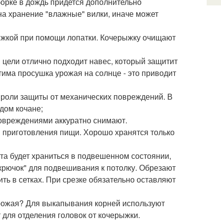
борке в дождь придется дополнительно
а хранение "влажные" вилки, иначе может
ыжкой при помощи лопатки. Кочерыжку очищают
й цели отлично подходит навес, который защитит
тима просушка урожая на солнце - это приводит
 роли защиты от механических повреждений. В
дом кочане;
повреждениями аккуратно снимают.
 приготовления пищи. Хорошо хранятся только
ста будет храниться в подвешенном состоянии,
"крючок" для подвешивания к потолку. Обрезают
ить в сетках. При срезке обязательно оставляют
урожая? Для выкапывания корней используют
для отделения головок от кочерыжки.