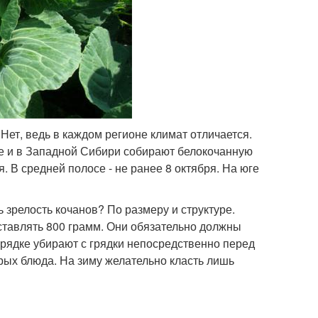
Нет, ведь в каждом регионе климат отличается.
ле и в Западной Сибири собирают белокочанную
 В средней полосе - не ранее 8 октября. На юге
 зрелость кочанов? По размеру и структуре.
ставлять 800 грамм. Они обязательно должны
рядке убирают с грядки непосредственно перед
рых блюда. На зиму желательно класть лишь