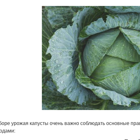
боре урожая капусты очень важно соблюдать основные пр
одами: