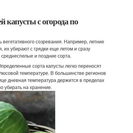
й капусты с огорода по
 вегетативного созревания. Например, летние
, их убирают с грядки еще летом и сразу
 среднеспелые и поздние сорта.
 Определенные сорта капусты легко переносят
 плюсовой температуре. В большинстве регионов
ице дневная температура держится в пределах
жно убирать на хранение.