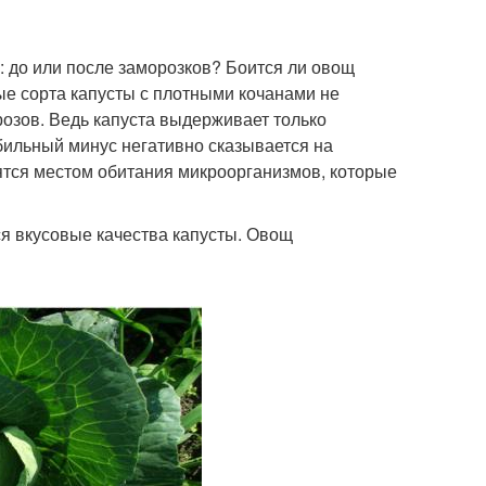
 до или после заморозков? Боится ли овощ
ые сорта капусты с плотными кочанами не
розов. Ведь капуста выдерживает только
бильный минус негативно сказывается на
ятся местом обитания микроорганизмов, которые
я вкусовые качества капусты. Овощ