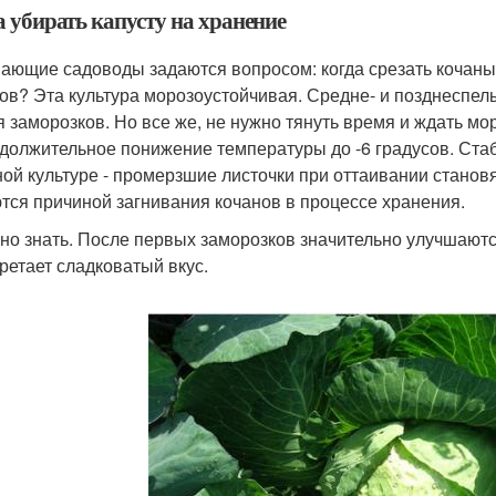
а убирать капусту на хранение
ающие садоводы задаются вопросом: когда срезать кочаны:
ов? Эта культура морозоустойчивая. Средне- и позднеспел
я заморозков. Но все же, не нужно тянуть время и ждать мо
должительное понижение температуры до -6 градусов. Ста
ой культуре - промерзшие листочки при оттаивании станов
тся причиной загнивания кочанов в процессе хранения.
но знать. После первых заморозков значительно улучшаютс
ретает сладковатый вкус.