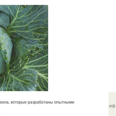
авила, которые разработаны опытными
⇨