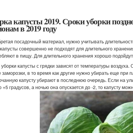
рка капусты 2019. Сроки уборки поздне
ионам в 2019 году
ретая посадочный материал, нужно учитывать длительность
 капусты совершенно не подходят для длительного хранения
ебляют в пищу. Для длительного хранения хорошо подойдут
 уборки капусты с грядки зависят от температуры воздуха.
е заморозки, в то время как другие нужно убирать еще при
очанную капусту убирают в последнюю очередь. Если на ул
о +5 градусов, а ночью она опускается до -2, то капусту мо