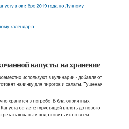
капусту в октябре 2019 года по Лунному
унному календарю
кочанной капусты на хранение
всеместно используют в кулинарии - добавляют
готовят начинку для пирогов и салаты. Тушеная
чно хранится в погребе. В благоприятных
 Капуста остается хрустящей вплоть до нового
срезать кочаны и подготовить их по всем