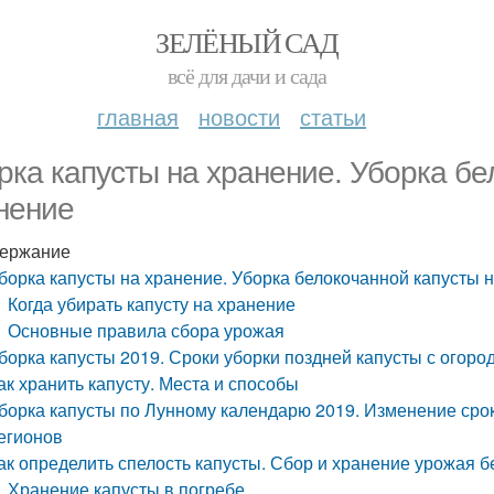
ЗЕЛЁНЫЙ САД
всё для дачи и сада
главная
новости
статьи
рка капусты на хранение. Уборка бе
нение
ержание
борка капусты на хранение. Уборка белокочанной капусты 
Когда убирать капусту на хранение
Основные правила сбора урожая
борка капусты 2019. Сроки уборки поздней капусты с огород
ак хранить капусту. Места и способы
борка капусты по Лунному календарю 2019. Изменение срок
егионов
ак определить спелость капусты. Сбор и хранение урожая 
Хранение капусты в погребе