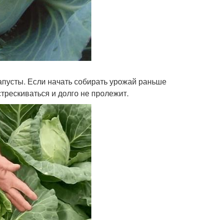
апусты. Если начать собирать урожай раньше
стрескиваться и долго не пролежит.