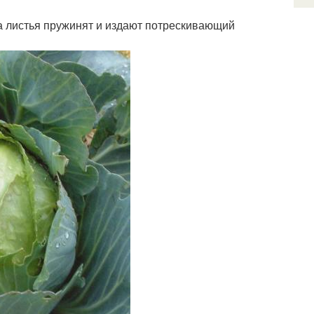
 а листья пружинят и издают потрескивающий