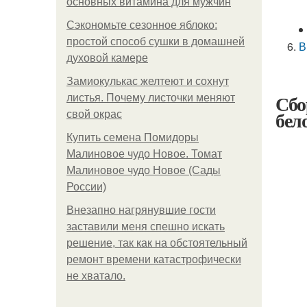
основных витамина для мужчин
Сэкономьте сезонное яблоко:
простой способ сушки в домашней
В
духовой камере
Замиокулькас желтеют и сохнут
Сбо
листья. Почему листочки меняют
бел
свой окрас
Купить семена Помидоры
Малиновое чудо Новое. Томат
Малиновое чудо Новое (Сады
России)
Внезапно нагрянувшие гости
заставили меня спешно искать
решение, так как на обстоятельный
ремонт времени катастрофически
не хватало.