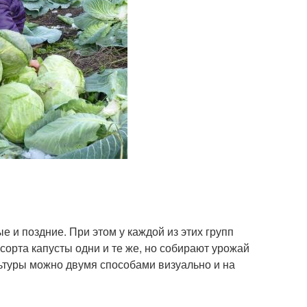
е и поздние. При этом у каждой из этих групп
сорта капусты одни и те же, но собирают урожай
льтуры можно двумя способами визуально и на