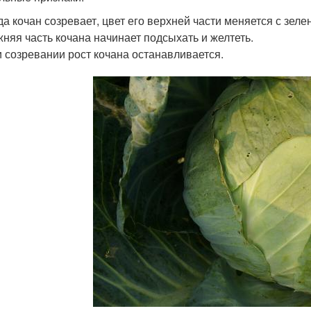
да кочан созревает, цвет его верхней части меняется с зел
няя часть кочана начинает подсыхать и желтеть.
 созревании рост кочана останавливается.