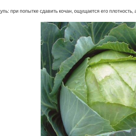
упь: при попытке сдавить кочан, ощущается его плотность,