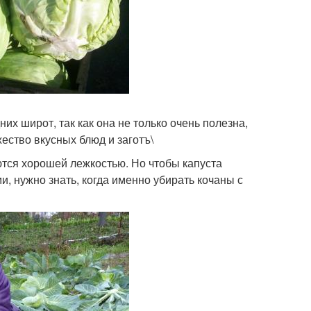
х широт, так как она не только очень полезна,
ество вкусных блюд и заготъ\
ются хорошей лежкостью. Но чтобы капуста
, нужно знать, когда именно убирать кочаны с