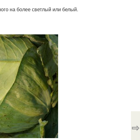
еного на более светлый или белый.
⇨