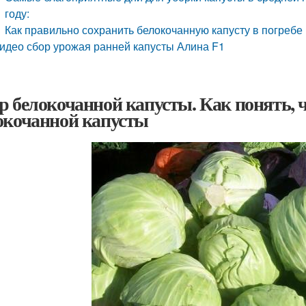
году:
Как правильно сохранить белокочанную капусту в погребе
идео сбор урожая ранней капусты Алина F1
р белокочанной капусты. Как понять, 
окочанной капусты