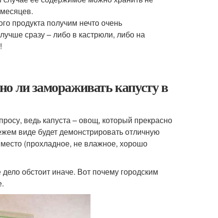
 месяцев.
ого продукта получим нечто очень
лучше сразу – либо в кастрюли, либо на
!
но ли замораживать капусту в
просу, ведь капуста – овощ, который прекрасно
свежем виде будет демонстрировать отличную
е место (прохладное, не влажное, хорошо
е дело обстоит иначе. Вот почему городским
е.