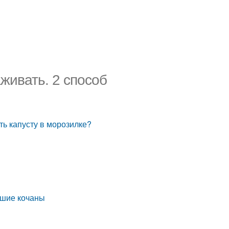
живать. 2 способ
ь капусту в морозилке?
учшие кочаны