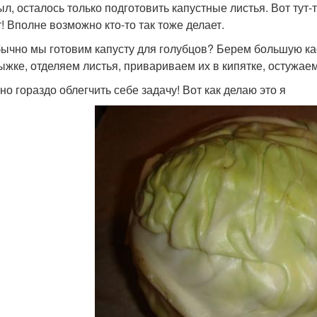
л, осталось только подготовить капустные листья. Вот тут-т
т! Вполне возможно кто-то так тоже делает.
бычно мы готовим капусту для голубцов? Берем большую ка
ыжке, отделяем листья, привариваем их в кипятке, остужае
но гораздо облегчить себе задачу! Вот как делаю это я