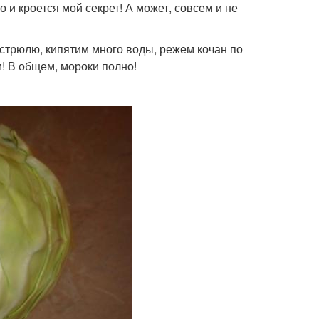
о и кроется мой секрет! А может, совсем и не
стрюлю, кипятим много воды, режем кочан по
м! В общем, мороки полно!