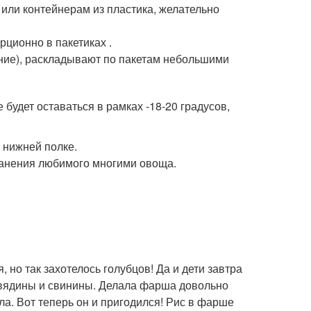
ли контейнерам из пластика, желательно
рционно в пакетиках .
дние), раскладывают по пакетам небольшими
 будет оставаться в рамках -18-20 градусов,
 нижней полке.
ранения любимого многими овоща.
, но так захотелось голубцов! Да и дети завтра
овядины и свинины. Делала фарша довольно
а. Вот теперь он и пригодился! Рис в фарше