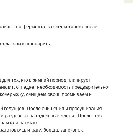
личество фермента, за счет которого после
 желательно проварить.
 для тех, кто в зимний период планирует
а значит, отпадает необходимость предварительно
м кочерыжку, очищаем овощ, промываем и
ей голубцов. После очищения и просушивания
и разделяют на отдельные листья. После того,
ерам или пакетам.
заготовку для рагу, борща, запеканок.