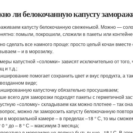
но ли белокочанную капусту заморажив
аживаем капусту белокочанную свеженькой. Можно — соло
онятно: помыли, покрошили, сложили в пакеты или контейне
но сделать все намного проще: просто целый кочан вместе 
вываем – и в морозилку.
меры капустной «соломки» зависят исключительно от того, ч
щ и т.д.;
нширование помогает сохранить цвет и вкус продукта, а так
возданном виде;
ншированную капусточку обязательно просушиваем;
ше всего для заморозки подходят пакеты с герметичной зас
устную «соломку» складываем как можно плотнее – так она
вопрос, можно ли заморозить капусту белокочанную повтор
и в морозильной камере – в пределах –18 ° С, то мы сможе
т 0 ° до – 8 ° С – максимум 3 месяца;
пература в морозилке не должна быть выше –18 ° С. В это