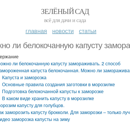
ЗЕЛЁНЫЙ САД
всё для дачи и сада
главная
новости
статьи
но ли белокочанную капусту замора
ержание
ожно ли белокочанную капусту замораживать. 2 способ
амороженная капуста белокочанная. Можно ли замораживат
Капуста и заморозка
Основные правила создания заготовки в морозилке
Подготовка белокочанной капусты к заморозке
В каком виде хранить капусту в морозилке
орозим капусту для голубцов.
ак заморозить капусту брокколи. Для заморозки – только л
идео заморозка капусты на зиму