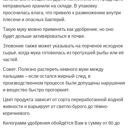
неправильно хранили на складе. В упаковку
просочилась влага, что привело к размножению внутри
плесени и опасных бактерий.
Такую муку можно применять как удобрение, но оно
будет дольше активироваться в почве.
Зловоние также может указывать на порченое исходное
сырьё, когда мука готовилась из протухшей рыбы или её
частей.
Совет. Полезно растереть немного муки между
пальцами – если остался жирный след, в
производственном процессе были допущены нарушения
и вещество быстро прогоркнет.
Цвет продукта зависит от сорта переработанной водной
живности и варьирует от светло-бурого до тёмно-
коричневого.
Килограмм удобрения обойдётся Вам в сумму от 90 до