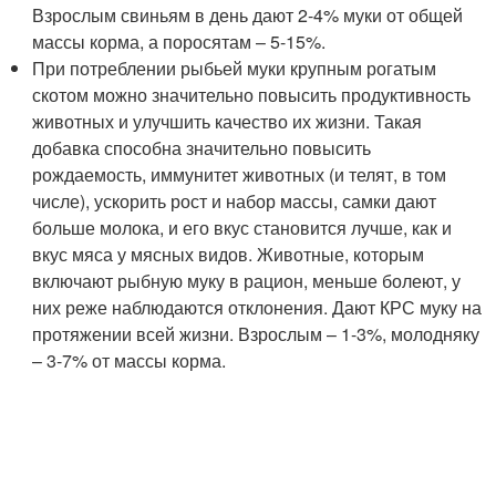
Взрослым свиньям в день дают 2-4% муки от общей
массы корма, а поросятам – 5-15%.
При потреблении рыбьей муки крупным рогатым
скотом можно значительно повысить продуктивность
животных и улучшить качество их жизни. Такая
добавка способна значительно повысить
рождаемость, иммунитет животных (и телят, в том
числе), ускорить рост и набор массы, самки дают
больше молока, и его вкус становится лучше, как и
вкус мяса у мясных видов. Животные, которым
включают рыбную муку в рацион, меньше болеют, у
них реже наблюдаются отклонения. Дают КРС муку на
протяжении всей жизни. Взрослым – 1-3%, молодняку
– 3-7% от массы корма.