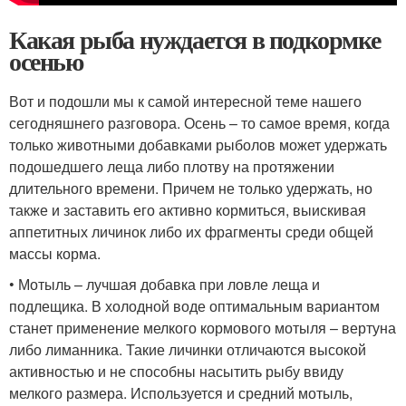
Какая рыба нуждается в подкормке
осенью
Вот и подошли мы к самой интересной теме нашего
сегодняшнего разговора. Осень – то самое время, когда
только животными добавками рыболов может удержать
подошедшего леща либо плотву на протяжении
длительного времени. Причем не только удержать, но
также и заставить его активно кормиться, выискивая
аппетитных личинок либо их фрагменты среди общей
массы корма.
• Мотыль – лучшая добавка при ловле леща и
подлещика. В холодной воде оптимальным вариантом
станет применение мелкого кормового мотыля – вертуна
либо лиманника. Такие личинки отличаются высокой
активностью и не способны насытить рыбу ввиду
мелкого размера. Используется и средний мотыль,