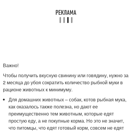
Важно!
Чтобы получить вкусную свинину или говядину, нужно за
2 месяца до убоя сократить количество рыбной муки в
рационе животных к минимуму.
Для домашних животных – собак, котов рыбная мука,
как оказалось также полезна, но дают ее
преимущественно тем животным, которые едят
простую еду, а не покупные корма. Но это не значит,
что питомцы, что едят готовый корм, совсем не едят