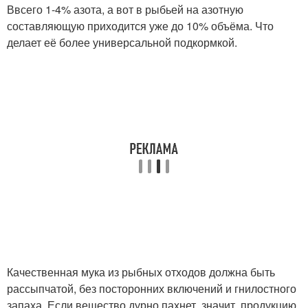
Ввсего 1-4% азота, а вот в рыбьей на азотную
составляющую приходится уже до 10% объёма. Что
делает её более универсальной подкормкой.
Качественная мука из рыбных отходов должна быть
рассыпчатой, без посторонних включений и гнилостного
запаха. Если вещество дурно пахнет, значит, продукцию