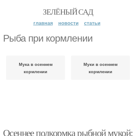
ЗЕЛЁНЫЙ САД
главная
новости
статьи
Рыба при кормлении
Мука в осеннем
Муки в осеннем
кормлении
кормлении
Осеннее подкормка рыбной мукой: