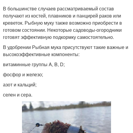
В большинстве случаев рассматриваемый состав
получают из костей, плавников и панцирей раков или
креветок. Рыбную муку также возможно приобрести в
готовом состоянии. Некоторые садоводы-огородники
готовят эффективную подкормку самостоятельно.
В удобрении Рыбная мука присутствуют такие важные и
высокоэффективные компоненты:
витаминные группы A, B, D;
фосфор и железо;
азот и кальций;
селен и сера.