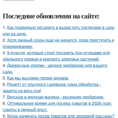
Последние обновления на сайте:
1.
Как правильно посадить и вырастить гортензию в саду
или на даче.
2.
Хотя дачный сезон еще не начался, пора приступить к
планированию.
3.
9 культур, которые стоит посадить под огурцами для
обильного урожая и крепкого здоровья растений.
4.
Древесные опилки - ценное удобрение для вашего
сада.
5.
Как мы высокие грядки делаем.
6.
Рецепт от опытного садовода: одна обработка -
защита на весь год!
7.
Вкусная и крупная малина - весеннее удобрение.
8.
Оптимальное время для посева томатов в 2026 году:
советы и личный опыт.
9.
Когда начинать посев томатов для здоровой рассады?