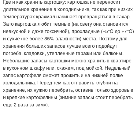
Где и как хранить картошку: картошка не переносит
длительное хранение в холодильнике, так как при низких
температурах крахмал начинает превращаться в сахар.
Зато картошка любит темные (на свету она становится
невкусной и даже токсичной), прохладные (+5°C до +7°C)
и сухие (не более 85% влажности) места. Поэтому для
хранения больших запасов лучше всего подойдут
погреба, кладовки, утепленные гаражи или балконы.
Небольшие запасы картошки можно хранить в квартире
в кухонном шкафу или, скажем, под мойкой. Недельный
запас картофеля сможет прожить и на нижней полке
холодильника. Перед тем как отправить клубни на
хранение, их нужно перебрать, оставив только здоровые
и крепкие картофелины (зимние запасы стоит перебрать
еще 2 раза за зиму).