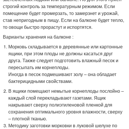
строгий контроль за температурным режимом. Если
помещение будет промерзать, то замерзнет и урожай,
став непригодным в пищу. Если на балконе будет тепло,
то овощи быстро прорастут и испортятся.
Варианты хранения на балконе :
Морковь складывается в деревянные или картонные
ящики, при этом плоды не должны касаться друг
друга. Также следует подготовить влажный песок и
пересыпать им корнеплоды.
Иногда в песок подмешивают золу – она обладает
бактерицидными свойствами.
В ящики помещают немытые корнеплоды послойно –
каждый слой перекладывают газетами. Ящик
накрывают сверху полиэтиленовой пленкой для
сохранения оптимального уровня влажности, сверху
– плотной тканью.
Методику заготовки морковки в луковой шелухе по