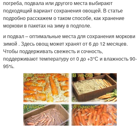
погреба, подвала или другого места выбирают
подходящий вариант сохранения овощей. В статье
подробно расскажем о таком способе, как хранение
моркови в пакетах на зиму в подполе.
и подвал – оптимальные места для сохранения моркови
зимой . Здесь овощ может хранят от 6 до 12 месяцев.
Чтобы поддерживать свежесть и сочность,
поддерживают температуру от 0 до +3°С и влажность 90-
95%.