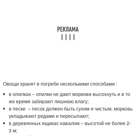
Овощи хранят в погребе несколькими способами :
в опилках – опилки не дают моркови высохнуть и в то
же время забирают лишнюю влагу;
в песке – песок должен быть сухим и чистым, морковь
укладывают рядами и пересыпают;
в деревянных ящиках навалом – высотой не более 2-
3 м;