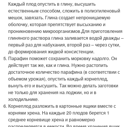
Каждый плод опустить в глину, высушить
естественным способом, сложить в полиэтиленовый
мешок, завязать. Глина создает непроницаемую
оболочку, которая препятствует высыханию и
проникновению микроорганизмов.Для приготовления
глиняного раствора глина заливается водой дважды –
первый раз для набухания, второй раз – через сутки,
до формирования жидкой консистенции.
Парафин поможет сохранить морковку надолго. Он
действует так же, как и глина. Нужно растопить
достаточное количество парафина (в соответствии с
объемом урожая), опустить каждый корнеплод,
вынуть его и высушить. Так можно делать заготовки
не только для хранения на лоджии, но и в
холодильнике.
Корнеплод разложить в картонные ящики вместе с
корнями хрена. На каждые 20 плодов берется 1
среднее корневище хрена и равномерно
распределяется в емкости. Во время хранения ящик