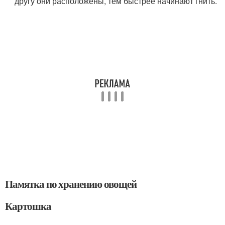
другу они расположены, тем быстрее начинают гнить.
Памятка по хранению овощей
Картошка