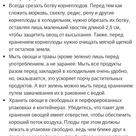
Всегда срезать ботву корнеплодов. Перед тем как
сложить морковь, свеклу, редис, репу и другие
корнеплоды в холодильник, нужно обрезать их ботву,
оставляя лишь маленький хвостик длиной 2,5 см,
чтобы защитить овощ от высыхания. Также, перед
хранением корнеплоды нужно очищать мягкой щеткой
от остатков земли.
Мыть овощи и травы (кроме зелени) лишь перед
употреблением, а не заранее. Мыть все продукты
разом перед закладкой в холодильник очень удобно,
но, оказывается, это ускоряет порчу растительных
продуктов. А вот зелень можно мыть перед хранением
путем замачивания их в раковине с водой.
Хранить овощи в свободных и перфорированных
упаковках и контейнерах. Убедитесь, что пакет для
хранения овощей имеет отверстия, чтобы обеспечить
хороший поток воздуха. Плоды при этом должны
лежать в упаковке свободно, ведь чем ближе друг к