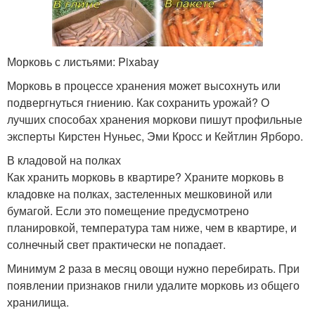
Морковь с листьями: Pixabay
Морковь в процессе хранения может высохнуть или
подвергнуться гниению. Как сохранить урожай? О
лучших способах хранения моркови пишут профильные
эксперты Кирстен Нуньес, Эми Кросс и Кейтлин Ярборо.
В кладовой на полках
Как хранить морковь в квартире? Храните морковь в
кладовке на полках, застеленных мешковиной или
бумагой. Если это помещение предусмотрено
планировкой, температура там ниже, чем в квартире, и
солнечный свет практически не попадает.
Минимум 2 раза в месяц овощи нужно перебирать. При
появлении признаков гнили удалите морковь из общего
хранилища.