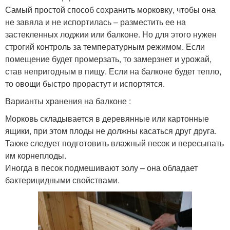
Самый простой способ сохранить морковку, чтобы она
не завяла и не испортилась – разместить ее на
застекленных лоджии или балконе. Но для этого нужен
строгий контроль за температурным режимом. Если
помещение будет промерзать, то замерзнет и урожай,
став непригодным в пищу. Если на балконе будет тепло,
то овощи быстро прорастут и испортятся.
Варианты хранения на балконе :
Морковь складывается в деревянные или картонные
ящики, при этом плоды не должны касаться друг друга.
Также следует подготовить влажный песок и пересыпать
им корнеплоды.
Иногда в песок подмешивают золу – она обладает
бактерицидными свойствами.