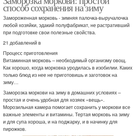
Заморозка моркови: простой
способ сохранения на зиму
Замороженная морковь - зимняя палочка-выручалочка
любой хозяйки, эдакий полуфабрикат, не растративший
при подготовке свои полезные свойства.
21 добавлений в
Процесс приготовления
Витаминная морковь – необходимый организму овощ.
Как хорошо, когда морковка уродилась в изобилии. Каких
только блюд из нее не приготовишь и заготовок на
зиму…
Заморозка моркови на зиму в домашних условиях –
простая и очень удобная для хозяек «вещь».
Морозильная камера помогает сохранить у моркови все
важные элементы и витамины. Тертая морковь на зиму
и для супа хороша, и на поджарку, и в начинку для
пирожков.