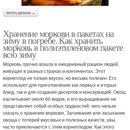
читать дальше →
Хранение моркови в пакетах на
зиму в погребе. Как хранить
морковь в полиэтиленовом пакете
всю зиму
Морковь прочно вошла в ежедневный рацион людей,
живущих в разных странах и континентах. Этот
корнеплод не только вкусен, но весьма полезен. Его
используют для приготовления как первых и вторых
блюд, так и для создания десертов и консерваций. Овощ
насчитывает около 60 видов, и его выращивание не
представляет собой особых трудностей, чего нельзя
сказать о хранении моркови. Загнивание или засыхание
овоща с потерей вкусовых и полезных качеств, увы,
часто приключаются с этим корнеплодом. Как этого