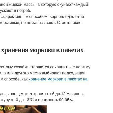
рной жидкой массы, в которую окунают каждый
ускают в погреб.
м эффективным способом. Корнеплод плотно
ерстиями, но не завязывают. Стоять такие
 хранения моркови в пакетах
оэтому хозяйки стараются сохранить ее на зиму
вала или другого места выбирают подходящий
м способе, как
хранение моркови в пакетах на
десь овощ может хранят от 6 до 12 месяцев.
туру от 0 до +3°С и влажность 90-95%.