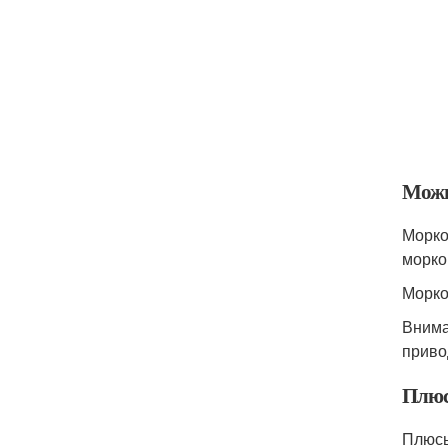
Можн
Морко
морко
Морко
Внима
приво
Плюс
Плюсы