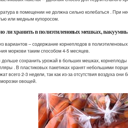
ратура в помещении не должна сильно колебаться . При н
тью или медным купоросом.
о ли хранить в полиэтиленовых мешках, вакуумных
из вариантов – содержание корнеплодов в полиэтиленовых
ния моркови таким способом 4-5 месяцев.
 дольше сохранить урожай в больших мешках, корнеплоды
пляры . В пластиковых пакетиках хранят небольшими порция
жат всего 2-3 недели, так как из-за отсутствия воздуха они
аморозки овощей.