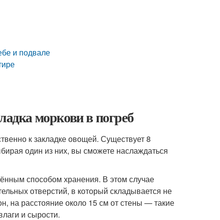
ебе и подвале
тире
ладка моркови в погреб
твенно к закладке овощей. Существует 8
бирая один из них, вы сможете наслаждаться
ённым способом хранения. В этом случае
ельных отверстий, в который складывается не
н, на расстояние около 15 см от стены — такие
лаги и сырости.