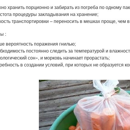
но хранить порционно и забирать из погреба по одному пак
стота процедуры закладывания на хранение;
кость транспортировки – переносить в мешках проще, чем в
ы :
е вероятность поражения гнилью;
бходимость постоянно следить за температурой и влажно
ологический сон», и морковь начинает прорастать;
ребность в создании условий, при которых не образуется ко