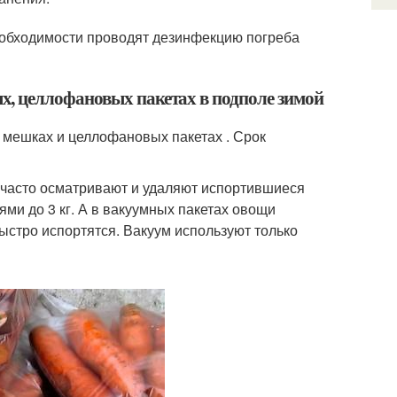
еобходимости проводят дезинфекцию погреба
, целлофановых пакетах в подполе зимой
 мешках и целлофановых пакетах . Срок
 часто осматривают и удаляют испортившиеся
ми до 3 кг. А в вакуумных пакетах овощи
 быстро испортятся. Вакуум используют только