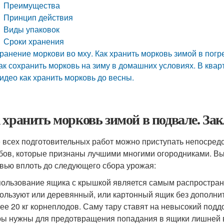
Преимущества
Принцип действия
Виды упаковок
Сроки хранения
ранение моркови во мху. Как хранить морковь зимой в погр
ак сохранить морковь на зиму в домашних условиях. В квар
идео как хранить морковь до весны.
 хранить морковь зимой в подвале. Зак
 всех подготовительных работ можно приступать непосредс
бов, которые признаны лучшими многими огородниками. Вы
вью вплоть до следующего сбора урожая:
ользование ящика с крышкой является самым распростран
ользуют или деревянный, или картонный ящик без дополнит
ее 20 кг корнеплодов. Саму тару ставят на невысокий поддо
ы нужны для предотвращения попадания в ящики лишней в