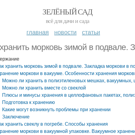
ЗЕЛЁНЫЙ САД
всё для дачи и сада
главная
новости
статьи
 хранить морковь зимой в подвале. 
ержание
ак хранить морковь зимой в подвале. Закладка моркови в п
ранение моркови в вакууме. Особенности хранения моркови
Можно ли хранить в полиэтиленовых мешках, вакуумных, 
Можно ли хранить вместе со свеклой
Плюсы и минусы хранения в целлофановых пакетах, поли
Подготовка к хранению
Какие могут возникнуть проблемы при хранении
Заключение
ак хранить свеклу в погребе. Способы хранения
ранение моркови в вакуумной упаковке. Вакуумное хранен