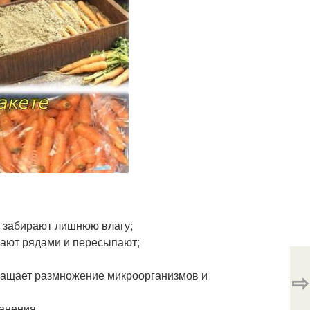
я забирают лишнюю влагу;
вают рядами и пересыпают;
вращает размножение микроорганизмов и
⇨
анения.