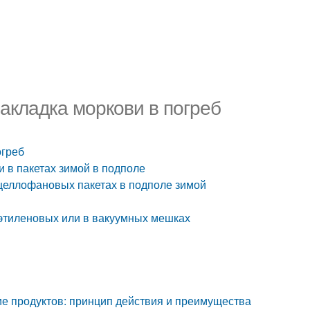
Закладка моркови в погреб
огреб
 в пакетах зимой в подполе
целлофановых пакетах в подполе зимой
этиленовых или в вакуумных мешках
ие продуктов: принцип действия и преимущества