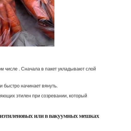
м числе . Сначала в пакет укладывают слой
 и быстро начинает вянуть.
ляющих этилен при созревании, который
лиэтиленовых или в вакуумных мешках