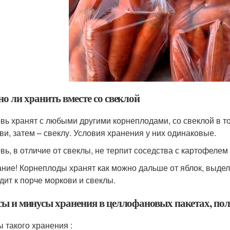
о ли хранить вместе со свеклой
вь хранят с любыми другими корнеплодами, со свеклой в то
ви, затем – свеклу. Условия хранения у них одинаковые.
вь, в отличие от свеклы, не терпит соседства с картофелем
ние! Корнеплоды хранят как можно дальше от яблок, выде
дит к порче моркови и свеклы.
ы и минусы хранения в целлофановых пакетах, по
 такого хранения :