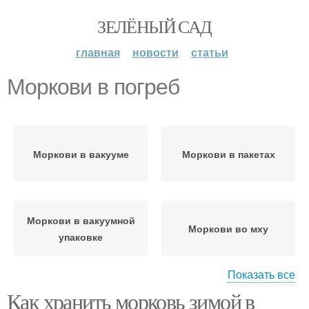
ЗЕЛЁНЫЙ САД
главная
новости
статьи
Моркови в погреб
Моркови в вакууме
Моркови в пакетах
Моркови в вакуумной
Моркови во мху
упаковке
Показать все
Морковь в
Как хранить морковь зимой в
Немытая морковь
полиэтиленовых