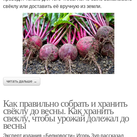
свёклу или доставить её вручную из земли.
читать дальше →
Как правильно собрать и хранить
свёклу до весны. Как хранить
свеклу, чтобы урожай долежал до
весны
Эксперт издания «Белновости» Игорь Зур рассказал