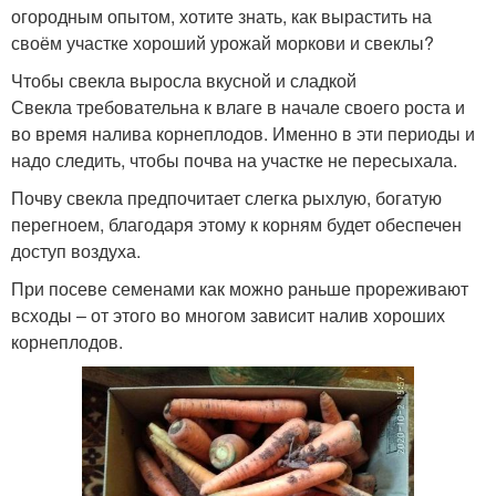
огородным опытом, хотите знать, как вырастить на
своём участке хороший урожай моркови и свеклы?
Чтобы свекла выросла вкусной и сладкой
Свекла требовательна к влаге в начале своего роста и
во время налива корнеплодов. Именно в эти периоды и
надо следить, чтобы почва на участке не пересыхала.
Почву свекла предпочитает слегка рыхлую, богатую
перегноем, благодаря этому к корням будет обеспечен
доступ воздуха.
При посеве семенами как можно раньше прореживают
всходы – от этого во многом зависит налив хороших
корнеплодов.