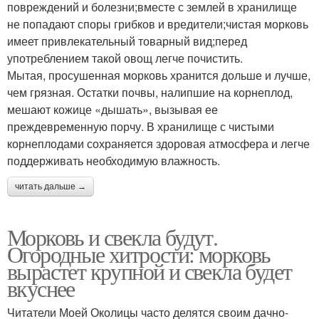
повреждений и болезни;вместе с землей в хранилище
не попадают споры грибков и вредители;чистая морковь
имеет привлекательный товарный вид;перед
употреблением такой овощ легче почистить.
Мытая, просушенная морковь хранится дольше и лучше,
чем грязная. Остатки почвы, налипшие на корнеплод,
мешают кожице «дышать», вызывая ее
преждевременную порчу. В хранилище с чистыми
корнеплодами сохраняется здоровая атмосфера и легче
поддерживать необходимую влажность.
читать дальше →
Морковь и свекла будут.
Огородные хитрости: морковь
вырастет крупной и свекла будет
вкуснее
Читатели Моей Околицы часто делятся своим дачно-