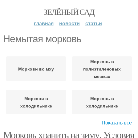
ЗЕЛЁНЫЙ САД
главная
новости
статьи
Немытая морковь
Морковь в
Моркови во мху
полиэтиленовых
мешках
Моркови в
Морковь в
холодильнике
холодильнике
Показать все
Морковь хранить на зиму. Условия
Морковь в бумаге
Мытая морковь