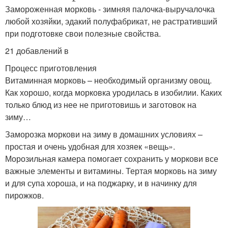
Замороженная морковь - зимняя палочка-выручалочка
любой хозяйки, эдакий полуфабрикат, не растративший
при подготовке свои полезные свойства.
21 добавлений в
Процесс приготовления
Витаминная морковь – необходимый организму овощ.
Как хорошо, когда морковка уродилась в изобилии. Каких
только блюд из нее не приготовишь и заготовок на
зиму…
Заморозка моркови на зиму в домашних условиях –
простая и очень удобная для хозяек «вещь».
Морозильная камера помогает сохранить у моркови все
важные элементы и витамины. Тертая морковь на зиму
и для супа хороша, и на поджарку, и в начинку для
пирожков.