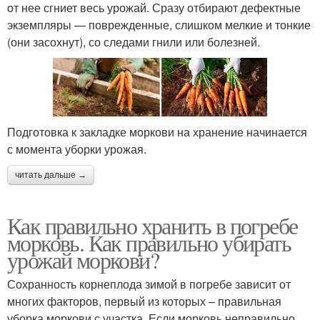
от нее сгниет весь урожай. Сразу отбирают дефектные
экземпляры — поврежденные, слишком мелкие и тонкие
(они засохнут), со следами гнили или болезней.
Подготовка к закладке моркови на хранение начинается
с момента уборки урожая.
читать дальше →
Как правильно хранить в погребе
морковь. Как правильно убирать
урожай моркови?
Сохранность корнеплода зимой в погребе зависит от
многих факторов, первый из которых – правильная
уборка моркови с участка. Если морковь неправильно