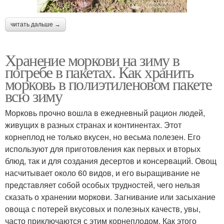
читать дальше →
Хранение моркови на зиму в
погребе в пакетах. Как хранить
морковь в полиэтиленовом пакете
всю зиму
Морковь прочно вошла в ежедневный рацион людей,
живущих в разных странах и континентах. Этот
корнеплод не только вкусен, но весьма полезен. Его
используют для приготовления как первых и вторых
блюд, так и для создания десертов и консерваций. Овощ
насчитывает около 60 видов, и его выращивание не
представляет собой особых трудностей, чего нельзя
сказать о хранении моркови. Загнивание или засыхание
овоща с потерей вкусовых и полезных качеств, увы,
часто приключаются с этим корнеплодом. Как этого