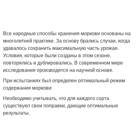
Моркови в домашних
Моркови на зиму
условиях
Все народные способы хранения моркови основаны на
многолетней практике. За основу брались случаи, когда
удавалось сохранить максимальную часть урожая.
Условия, которые были созданы в этом сезоне,
Моркови в пакетах
Моркови в погреб
повторялись и дублировались. В современном мире
исследования производятся на научной основе.
При испытаниях был определен оптимальный режим
содержания моркови:
Необходимо учитывать, что для каждого сорта
существуют свои поправки, дающие оптимальные
результаты.