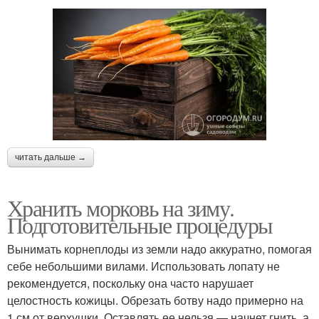
читать дальше →
Хранить морковь на зиму.
Подготовительные процедуры
Вынимать корнеплоды из земли надо аккуратно, помогая
себе небольшими вилами. Использовать лопату не
рекомендуется, поскольку она часто нарушает
целостность кожицы. Обрезать ботву надо примерно на
1 см от верхушки. Оставлять ее нельзя — начнет гнить, а