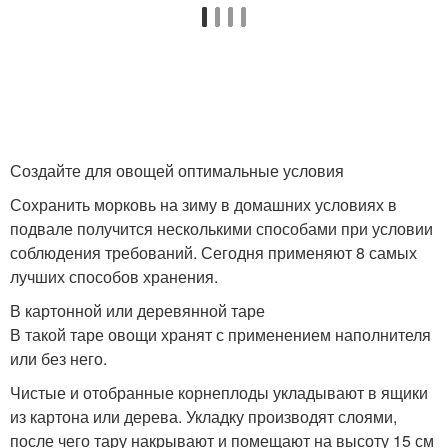
Моркови в вакуумных
Моркови в погребе
пакетах
Создайте для овощей оптимальные условия
Сохранить морковь на зиму в домашних условиях в
подвале получится несколькими способами при условии
соблюдения требований. Сегодня применяют 8 самых
лучших способов хранения.
В картонной или деревянной таре
В такой таре овощи хранят с применением наполнителя
или без него.
Чистые и отобранные корнеплоды укладывают в ящики
из картона или дерева. Укладку производят слоями,
после чего тару накрывают и помещают на высоту 15 см