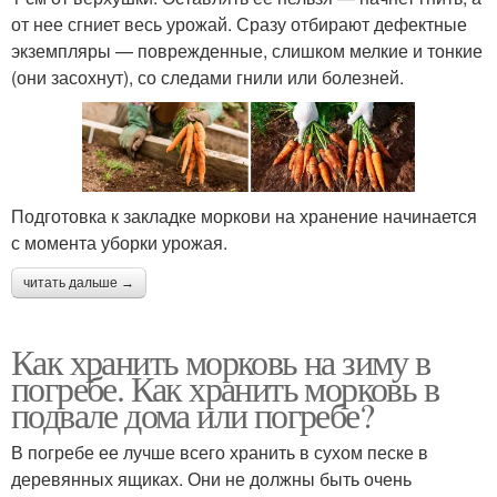
от нее сгниет весь урожай. Сразу отбирают дефектные
экземпляры — поврежденные, слишком мелкие и тонкие
(они засохнут), со следами гнили или болезней.
Подготовка к закладке моркови на хранение начинается
с момента уборки урожая.
читать дальше →
Как хранить морковь на зиму в
погребе. Как хранить морковь в
подвале дома или погребе?
В погребе ее лучше всего хранить в сухом песке в
деревянных ящиках. Они не должны быть очень