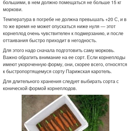
большими, в нем должно помещаться не больше 15 кг
моркови.
Температура в погребе не должна превышать +20 С, и в
то же время не может опускаться ниже нуля — этот
корнеплод очень чувствителен к подмерзанию, и после
оттаивания быстро приходит в негодность.
Для этого надо сначала подготовить саму морковь.
Важно обратить внимание на ее сорт. Если корнеплоды
имеют укороченную форму, они, скорее всего, относятся
к быстропортящемуся сорту Парижская каротель.
Для длительного хранения следует выбирать сорта с
конической формой корнеплодов.