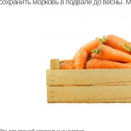
 сохранить морковь в подвале до весны. 
йте для овощей оптимальные условия