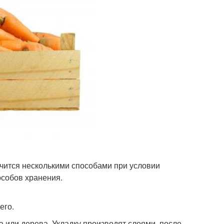
чится несколькими способами при условии
собов хранения.
его.
 или дерева. Укладку производят слоями, после