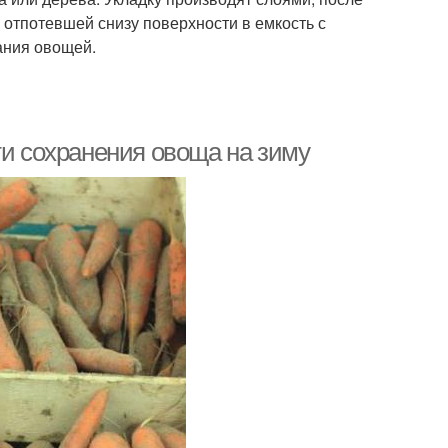
с отпотевшей снизу поверхности в емкость с
вания овощей.
ти сохранения овоща на зиму