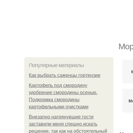
Мор
Популярные материалы
Как выбрать саженцы гортензии
Картофель под смородину
удобрение смородины осенью.
Подкормка смородины
М
картофельными очистками
Внезапно нагрянувшие гости
заставили меня спешно искать
решение, так как на обстоятельный