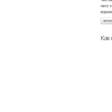
чего 
корне
читат
Как