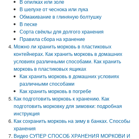
В опилках или золе
В шелухе от чеснока или лука
Обмакивание в глиняную болтушку
В песке
Сорта свёклы для долгого хранения
Правила сбора на хранение
Можно ли хранить морковь в пластиковых
контейнерах. Как хранить морковь в домашних
условиях различными способами. Как хранить
морковь в пластиковых ящиках
Как хранить морковь в домашних условиях
различными способами
Как хранить морковь в погребе
Как подготовить морковь к хранению. Как
подготовить морковку для зимовки: подробная
инструкция
Как сохранить морковь на зиму в банках. Способы
хранения
Видео СУПЕР СПОСОБ ХРАНЕНИЯ МОРКОВИ И