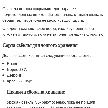
Сначала песком покрывают дно заранее
подготовленных ящиков. Затем начинают выкладывать
овощи так, чтобы они не касались друг друга.
Следом насыпают слой песка, изолируя один слой
клубней от другого, пока не заполнится ящик полностью.
Сорта свёклы для долгого хранения
Дольше всего хранятся следующие сорта свёклы:
Браво;
Бордо 237;
Детройт;
Красный шар;
Правила сбора на хранение
Урожай свёклы убирают осенью, пока не пришли
заморозки . Подмерзший буряк не годится для