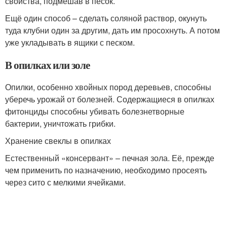
свойства, подмешав в песок.
Ещё один способ – сделать соляной раствор, окунуть
туда клубни один за другим, дать им просохнуть. А потом
уже укладывать в ящики с песком.
В опилках или золе
Опилки, особенно хвойных пород деревьев, способны
уберечь урожай от болезней. Содержащиеся в опилках
фитонциды способны убивать болезнетворные
бактерии, уничтожать грибки.
Хранение свеклы в опилках
Естественный «консервант» – печная зола. Её, прежде
чем применить по назначению, необходимо просеять
через сито с мелкими ячейками.