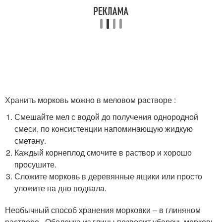
Хранить морковь можно в меловом растворе :
Смешайте мел с водой до получения однородной
смеси, по консистенции напоминающую жидкую
сметану.
Каждый корнеплод смочите в раствор и хорошо
просушите.
Сложите морковь в деревянные ящики или просто
уложите на дно подвала.
Необычный способ хранения морковки – в глиняном
растворе . Оболочка из глины позволит уберечь морковь