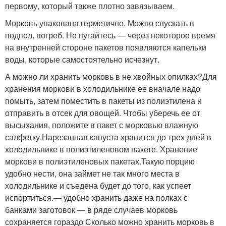
первому, который также плотно завязываем.
Морковь упакована герметично. Можно спускать в
подпол, погреб. Не пугайтесь — через некоторое время
на внутренней стороне пакетов появляются капельки
воды, которые самостоятельно исчезнут.
А можно ли хранить морковь в не хвойных опилках?Для
хранения моркови в холодильнике ее вначале надо
помыть, затем поместить в пакеты из полиэтилена и
отправить в отсек для овощей. Чтобы уберечь ее от
высыхания, положите в пакет с морковью влажную
салфетку.Нарезанная капуста хранится до трех дней в
холодильнике в полиэтиленовом пакете. Хранение
моркови в полиэтиленовых пакетах.Такую порцию
удобно нести, она займет не так много места в
холодильнике и съедена будет до того, как успеет
испортиться.— удобно хранить даже на полках с
банками заготовок — в ряде случаев морковь
сохраняется гораздо Сколько можно хранить морковь в