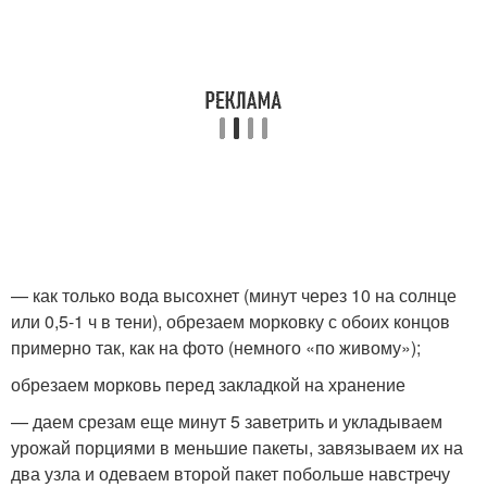
— как только вода высохнет (минут через 10 на солнце
или 0,5-1 ч в тени), обрезаем морковку с обоих концов
примерно так, как на фото (немного «по живому»);
обрезаем морковь перед закладкой на хранение
— даем срезам еще минут 5 заветрить и укладываем
урожай порциями в меньшие пакеты, завязываем их на
два узла и одеваем второй пакет побольше навстречу