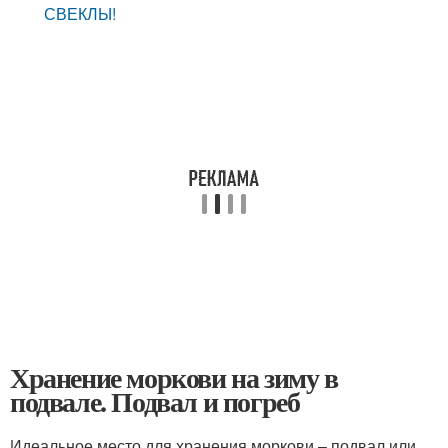
СВЕКЛЫ!
Хранение моркови на зиму в
подвале. Подвал и погреб
Идеальное место для хранения моркови – подвал или