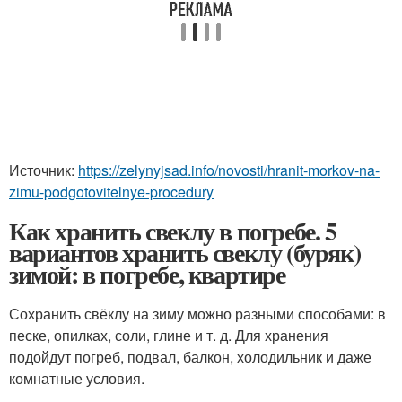
Источник:
https://zelynyjsad.info/novosti/hranit-morkov-na-
zimu-podgotovitelnye-procedury
Как хранить свеклу в погребе. 5
вариантов хранить свеклу (буряк)
зимой: в погребе, квартире
Сохранить свёклу на зиму можно разными способами: в
песке, опилках, соли, глине и т. д. Для хранения
подойдут погреб, подвал, балкон, холодильник и даже
комнатные условия.