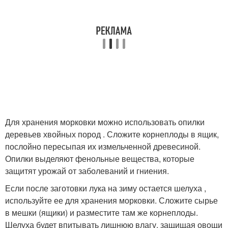
Для хранения морковки можно использовать опилки
деревьев хвойных пород . Сложите корнеплоды в ящик,
послойно пересыпая их измельченной древесиной.
Опилки выделяют фенольные вещества, которые
защитят урожай от заболеваний и гниения.
Если после заготовки лука на зиму остается шелуха ,
используйте ее для хранения морковки. Сложите сырье
в мешки (ящики) и разместите там же корнеплоды.
Шелуха будет впитывать лишнюю влагу, защищая овощи