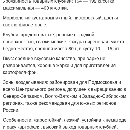
Урожайность товарных клубней: 164 — 192 кг/сотки,
максимальная — 400 кг/сотки.
Морфология куста: компактный, низкорослый, цветки
светло-фиолетовые.
Клубни: продолговатые, ровные с гладкой
поверхностью, глазки мелкие, кожура сиреневая, мякоть
бедно-желтая, средняя масса 80 г, в кусту 10 — 15 шт.
Вкус: средние вкусовые качества, при варке не
разваривается, хорош в жарке и для приготовления
картофеля-фри.
Зоны возделывания: районирован для Подмосковья и
всего Центрального региона, допущен к выращиванию в
Северо-Западном, Волго-Вятском и Западно-Сибирском
регионах, также рекомендован для южных регионов
России.
Особенности: жаростойкий, лежкий, устойчив к нематоде
и раку картофеля, высокий выход товарных клубней.