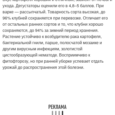
ухода. Дегустаторы оценили его в 4,8–5 баллов. При
варке — рассыпчатый. Товарность сорта высокая, до
96% клубней сохраняется при перевозке. Отличает его
от остальных ранних сортов и то, что клубни хорошо
сохраняются, до 94% за зимний период хранения.
Растение устойчиво к возбудителю рака картофеля,
бактериальной гнили, парше, полосчатой мозаике и
другим вирусным инфекциям, золотистой
цистообразующей нематоде. Восприимчиво к
фитофторозу, но при ранней уборке успевает отдать
урожай до распространения этой болезни.