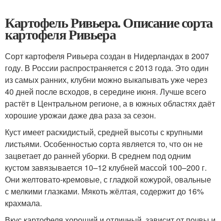
Картофель Ривьера. Описание сорта
картофеля Ривьера
Сорт картофеля Ривьера создан в Нидерландах в 2007
году. В России распространяется с 2013 года. Это один
из самых ранних, клубни можно выкапывать уже через
40 дней после всходов, в середине июня. Лучше всего
растёт в Центральном регионе, а в южных областях даёт
хорошие урожаи даже два раза за сезон.
Куст имеет раскидистый, средней высоты с крупными
листьями. Особенностью сорта является то, что он не
зацветает до ранней уборки. В среднем под одним
кустом завязывается 10–12 клубней массой 100–200 г.
Они желтовато-кремовые, с гладкой кожурой, овальные
с мелкими глазками. Мякоть жёлтая, содержит до 16%
крахмала.
Вкус картофеля хороший и отличный, зависит от почвы и