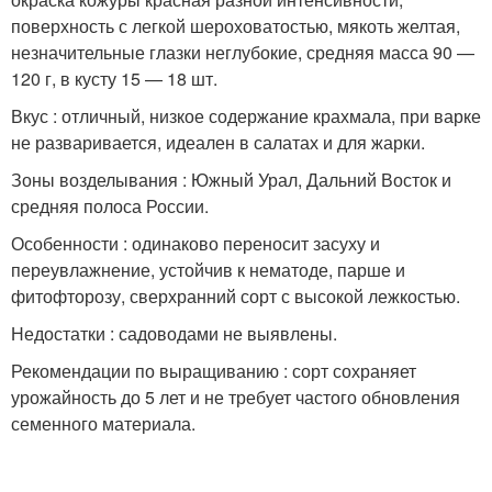
поверхность с легкой шероховатостью, мякоть желтая,
незначительные глазки неглубокие, средняя масса 90 —
120 г, в кусту 15 — 18 шт.
Вкус : отличный, низкое содержание крахмала, при варке
не разваривается, идеален в салатах и для жарки.
Зоны возделывания : Южный Урал, Дальний Восток и
средняя полоса России.
Особенности : одинаково переносит засуху и
переувлажнение, устойчив к нематоде, парше и
фитофторозу, сверхранний сорт с высокой лежкостью.
Недостатки : садоводами не выявлены.
Рекомендации по выращиванию : сорт сохраняет
урожайность до 5 лет и не требует частого обновления
семенного материала.