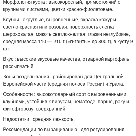
Морфология куста : высокорослый, прямостоячий с
крупными листьями, цветки красно-фиолетовые.
Клубни : округлые, выровненные, окраска кожуры
светло-красная или розовая, поверхность слегка
шероховатая, мякоть светло-желтая, глазки неглубокие,
средняя масса 110 — 210 г («гиганты» до 800 г), в кусту 9
шт.
Вкус : высокие вкусовые качества, отварной картофель
рассыпчатый.
Зоны возделывания : районирован для Центральной
Европейской части (средняя полоса России) и Урала.
Особенности : высокотоварный сорт с выровненными
клубнями, устойчив к вирусам, нематоде, парше, раку и
фитофторозу, сверхранний.
Недостатки : средняя лежкость.
Рекомендации по выращиванию : для регулирования