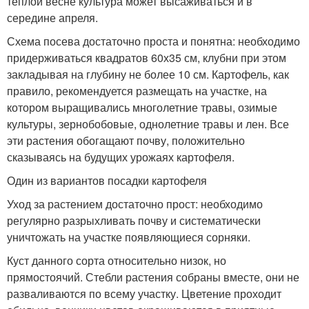
теплой весне культура может высаживаться и в
середине апреля.
Схема посева достаточно проста и понятна: необходимо
придерживаться квадратов 60х35 см, клубни при этом
закладывая на глубину не более 10 см. Картофель, как
правило, рекомендуется размещать на участке, на
котором выращивались многолетние травы, озимые
культуры, зернобобовые, однолетние травы и лен. Все
эти растения обогащают почву, положительно
сказываясь на будущих урожаях картофеля.
Один из вариантов посадки картофеля
Уход за растением достаточно прост: необходимо
регулярно разрыхливать почву и систематически
уничтожать на участке появляющиеся сорняки.
Куст данного сорта относительно низок, но
прямостоячий. Стебли растения собраны вместе, они не
разваливаются по всему участку. Цветение проходит