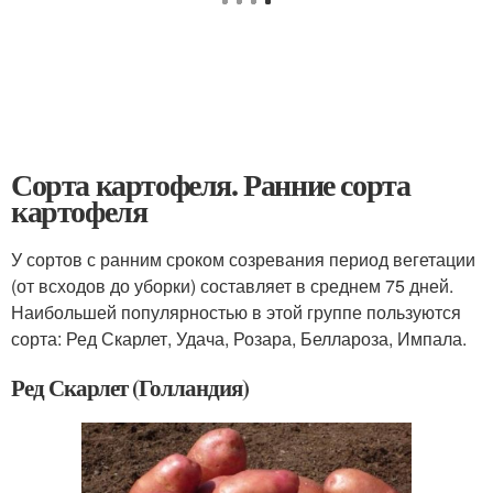
Сорта картофеля. Ранние сорта
картофеля
У сортов с ранним сроком созревания период вегетации
(от всходов до уборки) составляет в среднем 75 дней.
Наибольшей популярностью в этой группе пользуются
сорта: Ред Скарлет, Удача, Розара, Беллароза, Импала.
Ред Скарлет (Голландия)