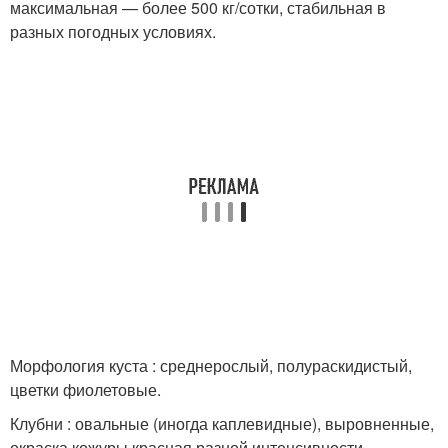
максимальная — более 500 кг/сотки, стабильная в
разных погодных условиях.
Морфология куста : среднерослый, полураскидистый,
цветки фиолетовые.
Клубни : овальные (иногда каплевидные), выровненные,
окраска кожуры красная разной интенсивности,