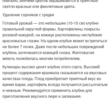
обильно, венчики цветов окрашиваются в приятные
светло-красные или фиолетовые цвета.
Удаление сорняков с грядки
Готовый урожай — это небольшие (10-15 см) клубни
правильной округлой формы. Картофелины покрыты
розовой кожурой, на кожице расположены неглубокие
красноватые глазки. На одном клубне может встретиться
не более 7 почек. Даже после небольших повреждений
клубень затягивается кожицей снова. Желтоватая
мякоть полюбилась многим потребителям.
Кулинары высоко ценят клубни этого сорта. Высокий
процент содержания крахмала сказывается на вкусовых
качествах плода. Плод приобретает приятный вкус во
время варки, картофель всегда получается рассыпчатым
и нежным. Рекомендуется применять клубни для
приготовления вкусного пюре и запекания.