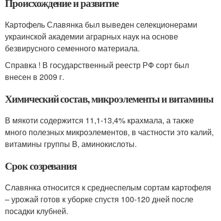
Происхождение и развитие
Картофель Славянка был выведен селекционерами
украинской академии аграрных наук на основе
безвирусного семенного материала.
Справка ! В государственный реестр РФ сорт был
внесен в 2009 г.
Химический состав, микроэлементы и витамины
В мякоти содержится 11,1-13,4% крахмала, а также
много полезных микроэлементов, в частности это калий,
витамины группы B, аминокислоты.
Срок созревания
Славянка относится к среднеспелым сортам картофеля
– урожай готов к уборке спустя 100-120 дней после
посадки клубней.