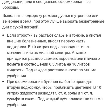
дождевания или в специально сформированные
борозды.
Выполнять подкормку рекомендуется в утреннее или
вечернее время, при этом лучше выбрать безветренные
дни с сухой погодой.
Если отростки вырастают слабые и тонкие, а листья
внешне болезненные, вносят первую часть
подкормки. В 10 литрах воды разводят 1 ст. л.
мочевины или аммиачной селитры. А также
пригодится раствор свежего коровяка или птичьего
помёта в соотношении 0,5 литра на 10 литров
жидкости. Под каждое растение вносят по 500 мл
удобрения.
При формировании бутонов на ботве проводят
вторую подкормку, чтобы приблизить цветение. В 10
литрах жидкости разводят 3 ст. л. золы и 1 ст. л.
сульфата калия. Под каждый куст вливают по 500 мл
удобрения.