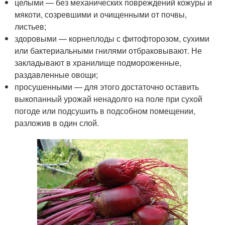
целыми — без механических повреждений кожуры и
мякоти, созревшими и очищенными от почвы,
листьев;
здоровыми — корнеплоды с фитофторозом, сухими
или бактериальными гнилями отбраковывают. Не
закладывают в хранилище подмороженные,
раздавленные овощи;
просушенными — для этого достаточно оставить
выкопанный урожай ненадолго на поле при сухой
погоде или подсушить в подсобном помещении,
разложив в один слой.