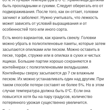
быть прохладными и сухими. Следует оберегать его от
подмораживания. После того, как он оттает, головки
загниют и заболеют. Нужно учитывать, что лежкость
может зависеть от условий выращивания и от
особенностей того или иного сорта.
Есть много вариантов, как хранить свеклу. Головки
можно убрать в полиэтиленовые пакеты, которые затем
засыпаются опилками или песком. Можно оставить в
песке, торфе, стружке или в опилках в сухих и чистых
ящиках. Большие партии хорошо сохраняются в
контейнерах с полиэтиленовыми вкладышами.
Контейнеры сверху засыпаются до 7 см влажным
песком. Их можно устанавливать один над другим. При
таком способе потери составят не более 5%. Но в этом
случае температура должна быть 0°С. Если она
повысится хотя бы на пару градусов, количество
потерянного урожая существенно увеличится.