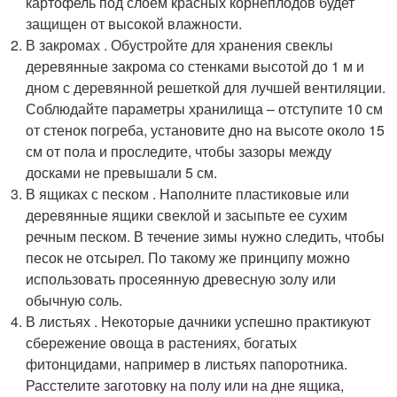
картофель под слоем красных корнеплодов будет
защищен от высокой влажности.
В закромах . Обустройте для хранения свеклы
деревянные закрома со стенками высотой до 1 м и
дном с деревянной решеткой для лучшей вентиляции.
Соблюдайте параметры хранилища – отступите 10 см
от стенок погреба, установите дно на высоте около 15
см от пола и проследите, чтобы зазоры между
досками не превышали 5 см.
В ящиках с песком . Наполните пластиковые или
деревянные ящики свеклой и засыпьте ее сухим
речным песком. В течение зимы нужно следить, чтобы
песок не отсырел. По такому же принципу можно
использовать просеянную древесную золу или
обычную соль.
В листьях . Некоторые дачники успешно практикуют
сбережение овоща в растениях, богатых
фитонцидами, например в листьях папоротника.
Расстелите заготовку на полу или на дне ящика,