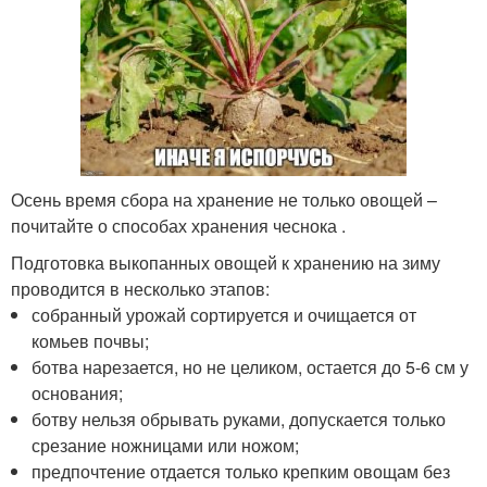
Осень время сбора на хранение не только овощей –
почитайте о способах хранения чеснока .
Подготовка выкопанных овощей к хранению на зиму
проводится в несколько этапов:
собранный урожай сортируется и очищается от
комьев почвы;
ботва нарезается, но не целиком, остается до 5-6 см у
основания;
ботву нельзя обрывать руками, допускается только
срезание ножницами или ножом;
предпочтение отдается только крепким овощам без