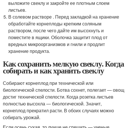
выложите свеклу и закройте ее плотным слоем
листьев.
В солевом растворе . Перед закладкой на хранение
обработайте корнеплоды крепким соляным
раствором, после чего дайте им высохнуть и
поместите в ящики. Оболочка защитит плод от
вредных микроорганизмов и гнили и продлит
хранение продукта.
Как сохранить мелкую свеклу. Когда
собирать и как хранить свеклу
Собирают корнеплод при технической или
биологической спелости. Ботва сохнет, полегает — овощ
достиг технической спелости. Когда розетка листьев
полностью высохла — биологической. Значит,
корнеплод прекратил расти. В обоих случаях можно
собирать урожай.
Если осень сухая, то лучше не спешить — ученые