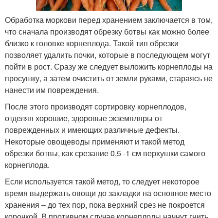
Обработка моркови перед хранением заключается в том,
что сначала производят обрезку ботвы как можно более
близко к головке корнеплода. Такой тип обрезки
позволяет удалить почки, которые в последующем могут
пойти в рост. Сразу же следует выложить корнеплоды на
просушку, а затем очистить от земли руками, стараясь не
нанести им повреждения.
После этого производят сортировку корнеплодов,
отделяя хорошие, здоровые экземпляры от
поврежденных и имеющих различные дефекты.
Некоторые овощеводы применяют и такой метод
обрезки ботвы, как срезание 0,5 -1 см верхушки самого
корнеплода.
Если используется такой метод, то следует некоторое
время выдержать овощи до закладки на основное место
хранения – до тех пор, пока верхний срез не покроется
корочкой. В противном случае корнеплоды начнут гнить