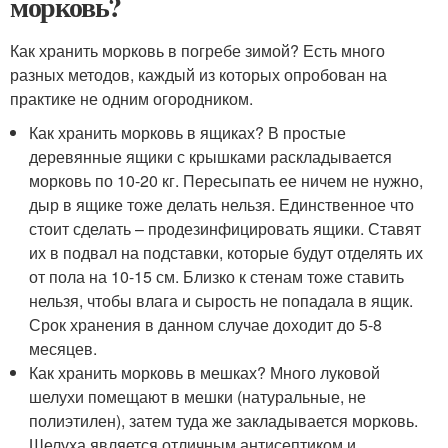
морковь?
Как хранить морковь в погребе зимой? Есть много
разных методов, каждый из которых опробован на
практике не одним огородником.
Как хранить морковь в ящиках? В простые
деревянные ящики с крышками раскладывается
морковь по 10-20 кг. Пересыпать ее ничем не нужно,
дыр в ящике тоже делать нельзя. Единственное что
стоит сделать – продезинфицировать ящики. Ставят
их в подвал на подставки, которые будут отделять их
от пола на 10-15 см. Близко к стенам тоже ставить
нельзя, чтобы влага и сырость не попадала в ящик.
Срок хранения в данном случае доходит до 5-8
месяцев.
Как хранить морковь в мешках? Много луковой
шелухи помещают в мешки (натуральные, не
полиэтилен), затем туда же закладывается морковь.
Шелуха является отличным антисептиком и