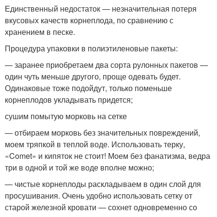
Единственный недостаток — незначительная потеря
вкусовых качеств корнеплода, по сравнению с
хранением в песке.
Процедура упаковки в полиэтиленовые пакеты:
— заранее приобретаем два сорта рулонных пакетов —
один чуть меньше другого, проще одевать будет.
Одинаковые тоже подойдут, только поменьше
корнеплодов укладывать придется;
сушим помытую морковь на сетке
— отбираем морковь без значительных повреждений,
моем тряпкой в теплой воде. Использовать терку,
«Comet» и кипяток не стоит! Моем без фанатизма, ведра
три в одной и той же воде вполне можно;
— чистые корнеплоды раскладываем в один слой для
просушивания. Очень удобно использовать сетку от
старой железной кровати — сохнет одновременно со