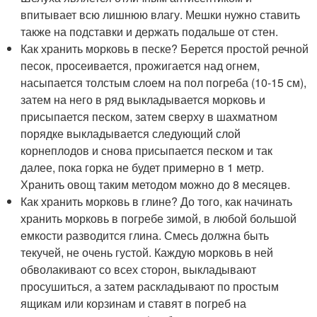
впитывает всю лишнюю влагу. Мешки нужно ставить
также на подставки и держать подальше от стен.
Как хранить морковь в песке? Берется простой речной
песок, просеивается, прожигается над огнем,
насыпается толстым слоем на пол погреба (10-15 см),
затем на него в ряд выкладывается морковь и
присыпается песком, затем сверху в шахматном
порядке выкладывается следующий слой
корнеплодов и снова присыпается песком и так
далее, пока горка не будет примерно в 1 метр.
Хранить овощ таким методом можно до 8 месяцев.
Как хранить морковь в глине? До того, как начинать
хранить морковь в погребе зимой, в любой большой
емкости разводится глина. Смесь должна быть
текучей, не очень густой. Каждую морковь в ней
обволакивают со всех сторон, выкладывают
просушиться, а затем раскладывают по простым
ящикам или корзинам и ставят в погреб на