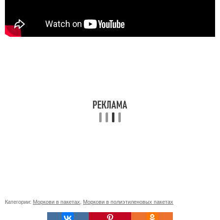
Категории:
Моркови в пакетах
,
Моркови в полиэтиленовых пакетах