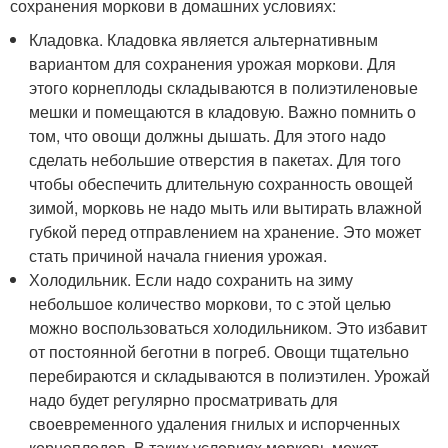
сохранения моркови в домашних условиях:
Кладовка. Кладовка является альтернативным
вариантом для сохранения урожая моркови. Для
этого корнеплоды складываются в полиэтиленовые
мешки и помещаются в кладовую. Важно помнить о
том, что овощи должны дышать. Для этого надо
сделать небольшие отверстия в пакетах. Для того
чтобы обеспечить длительную сохранность овощей
зимой, морковь не надо мыть или вытирать влажной
губкой перед отправлением на хранение. Это может
стать причиной начала гниения урожая.
Холодильник. Если надо сохранить на зиму
небольшое количество моркови, то с этой целью
можно воспользоваться холодильником. Это избавит
от постоянной беготни в погреб. Овощи тщательно
перебираются и складываются в полиэтилен. Урожай
надо будет регулярно просматривать для
своевременного удаления гнилых и испорченных
корнеплодов. В таких условиях морковь может