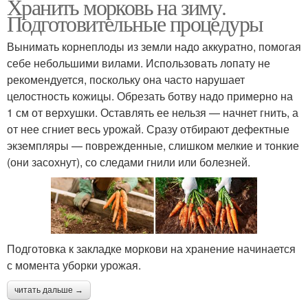
Хранить морковь на зиму.
Подготовительные процедуры
Вынимать корнеплоды из земли надо аккуратно, помогая
себе небольшими вилами. Использовать лопату не
рекомендуется, поскольку она часто нарушает
целостность кожицы. Обрезать ботву надо примерно на
1 см от верхушки. Оставлять ее нельзя — начнет гнить, а
от нее сгниет весь урожай. Сразу отбирают дефектные
экземпляры — поврежденные, слишком мелкие и тонкие
(они засохнут), со следами гнили или болезней.
Подготовка к закладке моркови на хранение начинается
с момента уборки урожая.
читать дальше →