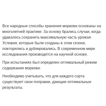
Морковь в бумаге
Мытая морковь
Все народные способы хранения моркови основаны на
многолетней практике. За основу брались случаи, когда
удавалось сохранить максимальную часть урожая.
Условия, которые были созданы в этом сезоне,
Морковь в контейнере
Моркови на зиму
повторялись и дублировались. В современном мире
исследования производятся на научной основе.
При испытаниях был определен оптимальный режим
содержания моркови:
Моркови во фляге
Необходимо учитывать, что для каждого сорта
существуют свои поправки, дающие оптимальные
результаты.