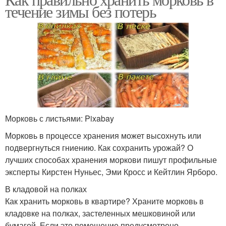
течение зимы без потерь
Морковь с листьями: Pixabay
Морковь в процессе хранения может высохнуть или
подвергнуться гниению. Как сохранить урожай? О
лучших способах хранения моркови пишут профильные
эксперты Кирстен Нуньес, Эми Кросс и Кейтлин Ярборо.
В кладовой на полках
Как хранить морковь в квартире? Храните морковь в
кладовке на полках, застеленных мешковиной или
бумагой. Если это помещение предусмотрено