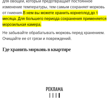
для овощей, который предотвращает постоянное
изменение температуры, тем самым сохраняет морковь
от гниения.
В нем вы можете хранить корнеплод до 1
месяца. Для большего периода сохранения применяется
морозильная камера.
Не забывайте обрабатывать морковь перед хранением.
Очищайте ее от грязи и повреждений.
Где хранить морковь в квартире