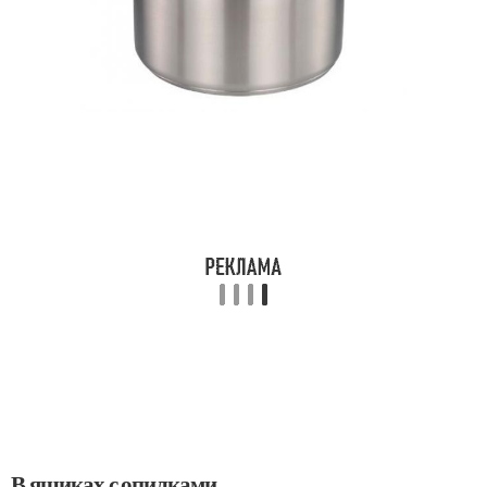
В ящиках с опилками