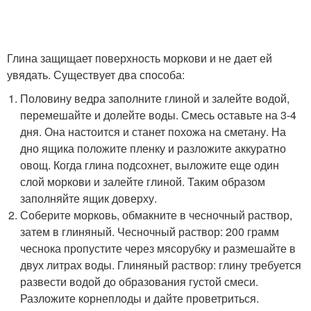
Глина защищает поверхность моркови и не дает ей
увядать. Существует два способа:
Половину ведра заполните глиной и залейте водой,
перемешайте и долейте воды. Смесь оставьте на 3-4
дня. Она настоится и станет похожа на сметану. На
дно ящика положите пленку и разложите аккуратно
овощ. Когда глина подсохнет, выложите еще один
слой моркови и залейте глиной. Таким образом
заполняйте ящик доверху.
Соберите морковь, обмакните в чесночный раствор,
затем в глиняный. Чесночный раствор: 200 грамм
чеснока пропустите через мясорубку и размешайте в
двух литрах воды. Глиняный раствор: глину требуется
развести водой до образования густой смеси.
Разложите корнеплоды и дайте проветриться.