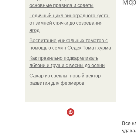
Мор
основные правила и советы
Годичный цикл виноградного куста:
от зимней спячки до созревания
ягод
Воспитание уникальных томатов с
помощью семян Седек Томат хурма
Как правильно подкармливать
яблони и груши с весны до осени
Сахар из свеклы: новый вектор
развития для фермеров
Все н
удава