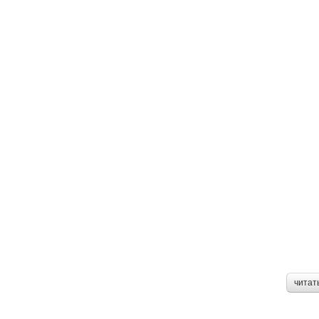
читат