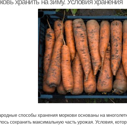
ковь хранить на зиму. Условия хранения
ародные способы хранения моркови основаны на многолетне
лось сохранить максимальную часть урожая. Условия, котор