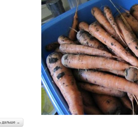
ь дальше →