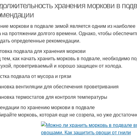
должительность хранения моркови в подв
омендации
ние моркови в подвале зимой является одним из наиболее
 на протяжении долгого времени. Однако, чтобы обеспечит
дать определенные рекомендации.
товка подвала для хранения моркови
 тем, как начать хранить морковь в подвале, необходимо по
сухой, проветриваемый и хорошо защищен от холода.
истка подвала от мусора и грязи
тановка вентиляции для обеспечения проветривания
тановка термостатов для контроля температуры
ендации по хранению моркови в подвале
бирайте морковь, которая еще не созрела, но уже достаточн