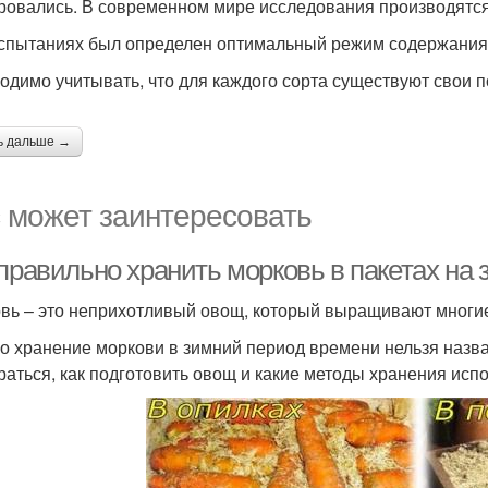
ровались. В современном мире исследования производятся
спытаниях был определен оптимальный режим содержания
одимо учитывать, что для каждого сорта существуют свои 
ь дальше →
 может заинтересовать
правильно хранить морковь в пакетах на 
вь – это неприхотливый овощ, который выращивают многие
о хранение моркови в зимний период времени нельзя назва
раться, как подготовить овощ и какие методы хранения испо