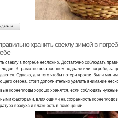
ь дальше →
правильно хранить свеклу зимой в погреб
ребе
ть свеклу в погребе несложно. Достаточно соблюдать пра
плодов. В грамотно построенном подвале или погребе, защи
даются. Однако, для того чтобы потери урожая были мини
ющего сезона, стоит дополнительно уделить внимание неск
вые корнеплоды хорошо хранятся, если соблюдать нужные 
ными факторами, влияющими на сохранность корнеплодов 
ратура воздуха и влажность в помещении.