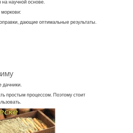
 на научной основе.
 моркови:
поправки, дающие оптимальные результаты.
зиму
 дачники.
ть простым процессом. Поэтому стоит
льзовать.