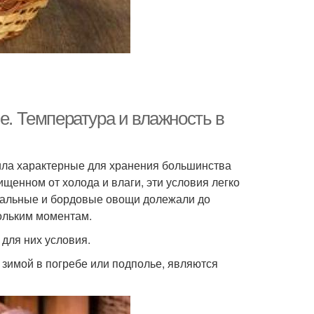
е. Температура и влажность в
вила характерные для хранения большинства
щенном от холода и влаги, эти условия легко
мальные и бордовые овощи долежали до
ольким моментам.
для них условия.
зимой в погребе или подполье, являются