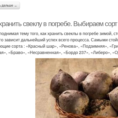
ь дальше →
хранить свеклу в погребе. Выбираем сорт
 поднимая тему того, как хранить свеклы в погребе зимой, с
ого зависит дальнейший успех всего процесса. Самыми стой
ющие сорта : «Красный шар», «Ренова», «Подзимняя», «Гри
ая», «Браво», «Несравненная», «Бордо 237», «Либеро», «О