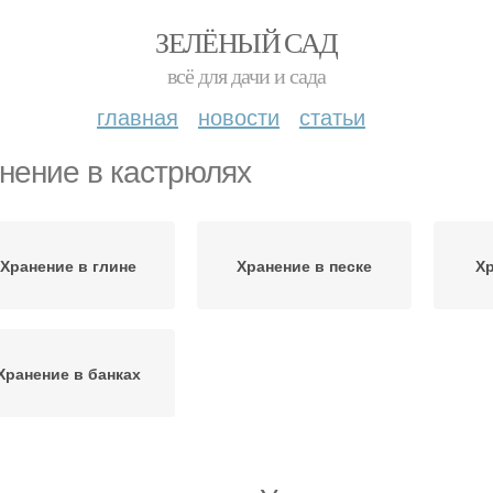
ЗЕЛЁНЫЙ САД
всё для дачи и сада
главная
новости
статьи
нение в кастрюлях
Хранение в глине
Хранение в песке
Хр
Хранение в банках