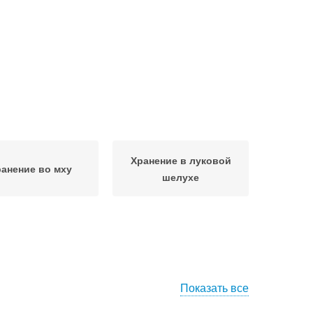
Хранение в луковой
анение во мху
шелухе
Показать все