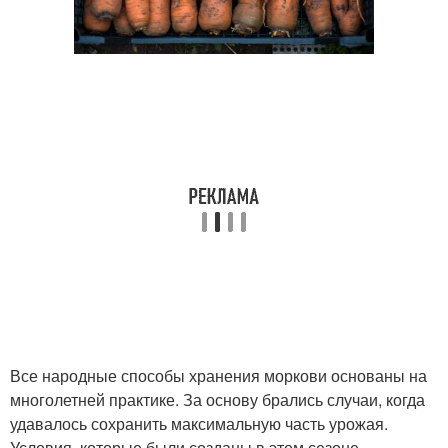
Все народные способы хранения моркови основаны на
многолетней практике. За основу брались случаи, когда
удавалось сохранить максимальную часть урожая.
Условия, которые были созданы в этом сезоне,