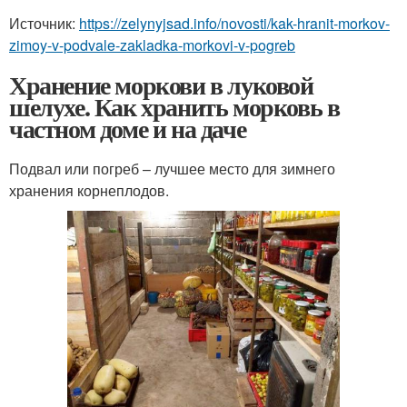
Источник:
https://zelynyjsad.info/novosti/kak-hranit-morkov-
zimoy-v-podvale-zakladka-morkovi-v-pogreb
Хранение моркови в луковой
шелухе. Как хранить морковь в
частном доме и на даче
Подвал или погреб – лучшее место для зимнего
хранения корнеплодов.