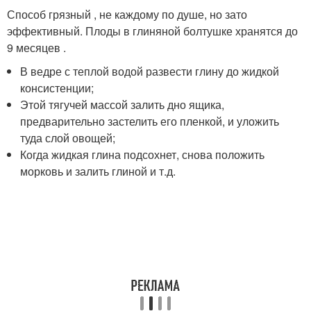
Способ грязный , не каждому по душе, но зато
эффективный. Плоды в глиняной болтушке хранятся до
9 месяцев .
В ведре с теплой водой развести глину до жидкой
консистенции;
Этой тягучей массой залить дно ящика,
предварительно застелить его пленкой, и уложить
туда слой овощей;
Когда жидкая глина подсохнет, снова положить
морковь и залить глиной и т.д.