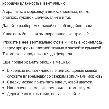
хорошую влажность и вентиляцию.
А хранят там морковку в ящиках, мешках, песке,
опилках, луковой шелухе, глин е и т.д.
Давайте разберемся, какой способ подойдет вам.
У вас есть большая эмалированная кастрюля ?
Уложите в нее вертикально сухие и чистые корнеплоды,
сверху прикройте плотной тканью и закройте крышкой.
Так морковь продержится до февраля.
Еще проще хранить овощи в мешках .
В крепкие полиэтиленовые или холщовые мешки
сложите вперемешку со свежими опилками морковь.
Сверху можно присыпать еще луковой шелухи.
Наполненные мешки поставьте в темный угол.
Держите их открытыми, не завязывайте .