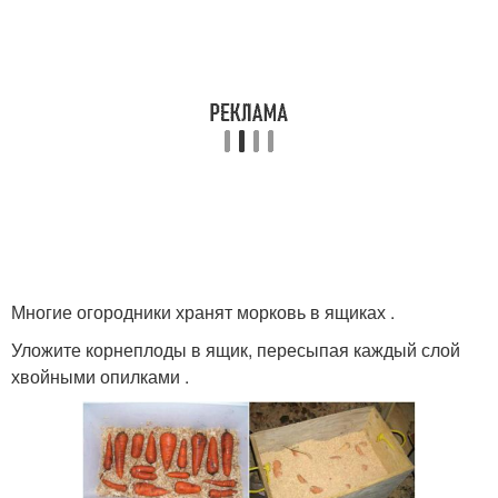
Многие огородники хранят морковь в ящиках .
Уложите корнеплоды в ящик, пересыпая каждый слой
хвойными опилками .