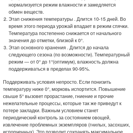
нормализуется режим влажности и замедляется
обмен веществ.
Этап снижения температуры . Длится 10-15 дней. Во
время этого периода урожай впадает в режим спячки.
Температура постепенно снижается от начального
значения до отметки, близкой к 0°.
Этап основного хранения . Длится до начала
следующего сезона (по возможности). Температурный
режим — от 0° до 1°(оптимум), влажность должна
поддерживаться в пределах 90-95%.
Поддерживать условия непросто. Если понизить
температуру ниже 0°, морковь испортится. Повышение
свыше 5° вызовет прорастание, гниение и прочие
нежелательные процессы, которые так же приведут к
потере закладки. Важным условием станет
периодический контроль за состоянием овощей,
извлечение проблемных экземпляров (гнилых, засохших,
испорченных). Это позволит сохранять максимальное