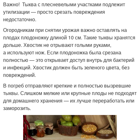
Важно! Тыква с плесневелыми участками подлежит
утилизации — просто срезать повреждения
недостаточно.
Огородникам при снятии урожая важно оставлять на
плодах плодоножку длиной 10 см. Такие тыквы хранятся
дольше. Хвостик не отрывают голыми руками,
а используют нож. Если плодоножка была срезана
полностью — это открывает доступ внутрь для бактерий
и инфекций. Хвостик должен быть зеленого цвета, без
повреждений.
В погреб отправляют крепкие и полностью вызревшие
тыквы. Слишком мелкие или крупные плоды не подходят
для домашнего хранения — их лучше переработать или
заморозить.