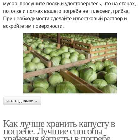
мусор, просушите полки и удостоверьтесь, что на стенах,
потолке и полках вашего погреба нет плесени, грибка.
При необходимости сделайте известковый раствор и
вскройте им поверхности.
читать дальше →
Как лучше хранить капусту в
погребе. Лучшие способы
хранения капусты в погребе