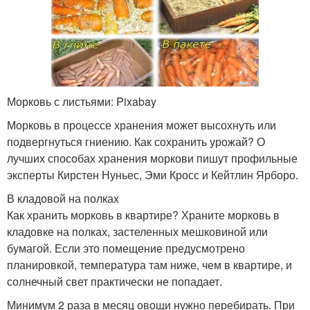
Морковь с листьями: Pixabay
Морковь в процессе хранения может высохнуть или
подвергнуться гниению. Как сохранить урожай? О
лучших способах хранения моркови пишут профильные
эксперты Кирстен Нуньес, Эми Кросс и Кейтлин Ярборо.
В кладовой на полках
Как хранить морковь в квартире? Храните морковь в
кладовке на полках, застеленных мешковиной или
бумагой. Если это помещение предусмотрено
планировкой, температура там ниже, чем в квартире, и
солнечный свет практически не попадает.
Минимум 2 раза в месяц овощи нужно перебирать. При