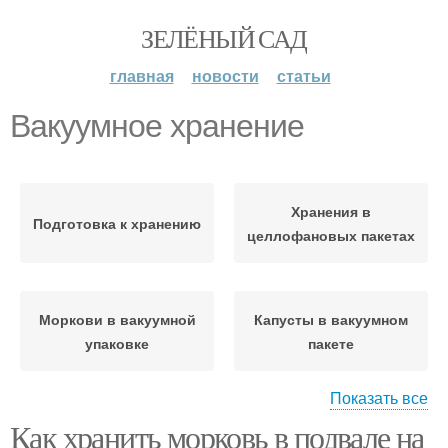
ЗЕЛЁНЫЙ САД
главная
новости
статьи
Вакуумное хранение
Хранения в
Подготовка к хранению
целлофановых пакетах
Моркови в вакуумной
Капусты в вакуумном
упаковке
пакете
Показать все
Как хранить морковь в подвале на
Правильное хранение
Хранения в холоде