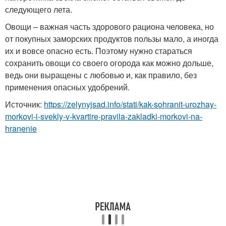
следующего лета.
Овощи – важная часть здорового рациона человека, но
от покупных заморских продуктов пользы мало, а иногда
их и вовсе опасно есть. Поэтому нужно стараться
сохранить овощи со своего огорода как можно дольше,
ведь они выращены с любовью и, как правило, без
применения опасных удобрений.
Источник:
https://zelynyjsad.info/stati/kak-sohranit-urozhay-
morkovi-i-svekly-v-kvartire-pravila-zakladki-morkovi-na-
hranenie