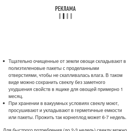
Тщательно очищенные от земли овощи складывают в
полиэтиленовые пакеты с проделанными
отверстиями, чтобы не скапливалась влага. В таком
виде можно сохранить свеклу без заметного
ухудшения свойств в ящике для овощей примерно 1
месяц.
При хранении в вакуумных условиях свеклу моют,
просушивают и укладывают в герметичные емкости
или пакеты. Прожить так корнеплод может 6-7 недель.
Для быстрого потребления (до 2-3 недель) свеклу можно