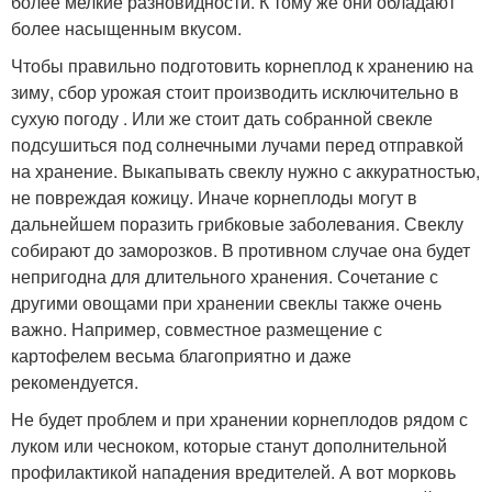
более мелкие разновидности. К тому же они обладают
более насыщенным вкусом.
Чтобы правильно подготовить корнеплод к хранению на
зиму, сбор урожая стоит производить исключительно в
сухую погоду . Или же стоит дать собранной свекле
подсушиться под солнечными лучами перед отправкой
на хранение. Выкапывать свеклу нужно с аккуратностью,
не повреждая кожицу. Иначе корнеплоды могут в
дальнейшем поразить грибковые заболевания. Свеклу
собирают до заморозков. В противном случае она будет
непригодна для длительного хранения. Сочетание с
другими овощами при хранении свеклы также очень
важно. Например, совместное размещение с
картофелем весьма благоприятно и даже
рекомендуется.
Не будет проблем и при хранении корнеплодов рядом с
луком или чесноком, которые станут дополнительной
профилактикой нападения вредителей. А вот морковь