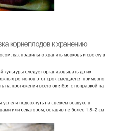
ка корнеплодов к хранению
осом, как правильно хранить морковь и свеклу в
ой культуры следует организовывать до их
я южных регионов этот срок смещается примерно
ть на протяжении всего октября с поправкой на
 успели подсохнуть на свежем воздухе в
цами или секатором, оставив не более 1,5–2 см