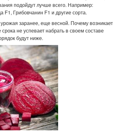
вания подойдут лучше всего. Например:
а F1, Грибовчанин F1 и другие сорта.
 урожая заранее, еще весной. Почему возникает
 срока не успевает набрать в своем составе
орядок будут ниже.