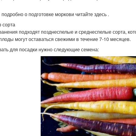
 подробно о подготовке моркови читайте здесь .
 сорта
ранения подходят позднеспелые и среднеспелые сорта, кот
плоды могут оставаться свежими в течение 7-10 месяцев.
ать для посадки нужно следующие семена: