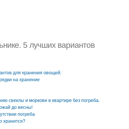
льнике. 5 лучших вариантов
иантов для хранения овощей:
 грядки на хранение
ению свеклы и моркови в квартире без погреба.
рожай до весны!
утствии погреба
ко хранится?