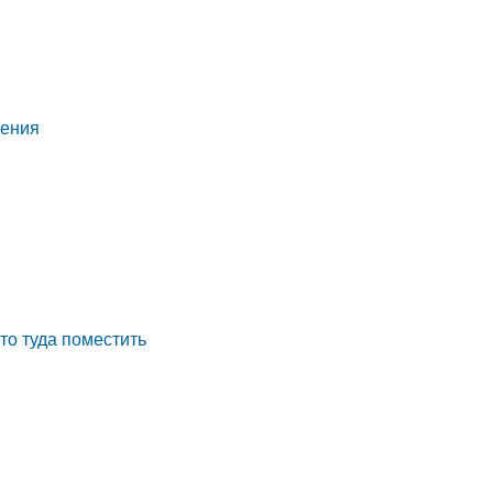
нения
что туда поместить