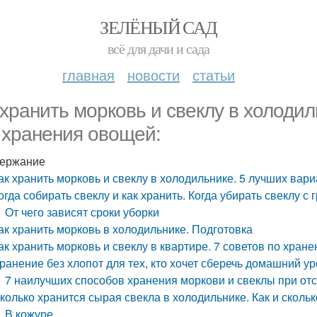
ЗЕЛЁНЫЙ САД
всё для дачи и сада
главная
новости
статьи
 хранить морковь и свеклу в холоди
 хранения овощей:
ержание
ак хранить морковь и свеклу в холодильнике. 5 лучших вар
огда собирать свеклу и как хранить. Когда убирать свеклу с
От чего зависят сроки уборки
ак хранить морковь в холодильнике. Подготовка
ак хранить морковь и свеклу в квартире. 7 советов по хран
ранение без хлопот для тех, кто хочет сберечь домашний у
7 наилучших способов хранения моркови и свеклы при отс
колько хранится сырая свекла в холодильнике. Как и сколь
В кожуре