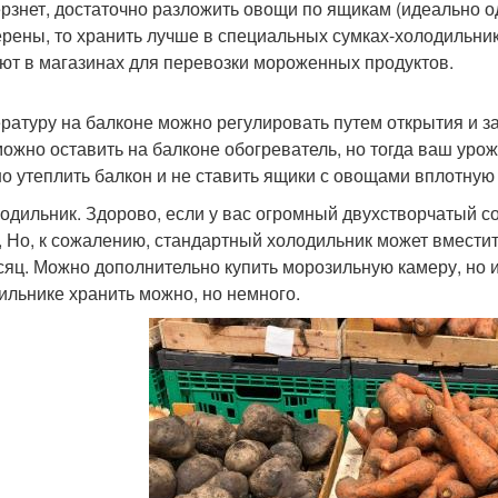
рзнет, достаточно разложить овощи по ящикам (идеально о
ерены, то хранить лучше в специальных сумках-холодильника
ют в магазинах для перевозки мороженных продуктов.
ратуру на балконе можно регулировать путем открытия и з
можно оставить на балконе обогреватель, но тогда ваш урож
о утеплить балкон и не ставить ящики с овощами вплотную 
лодильник. Здорово, если у вас огромный двухстворчатый 
, Но, к сожалению, стандартный холодильник может вместит
сяц. Можно дополнительно купить морозильную камеру, но и 
ильнике хранить можно, но немного.