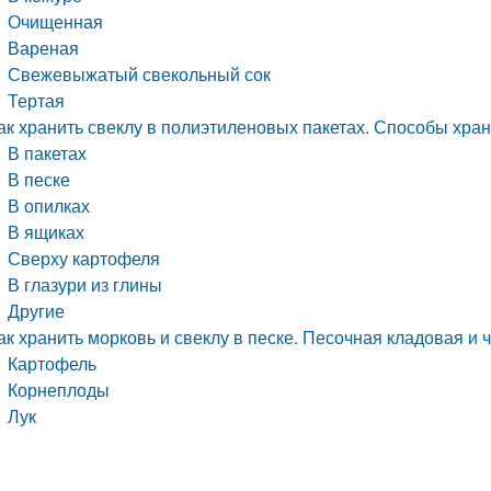
Очищенная
Вареная
Свежевыжатый свекольный сок
Тертая
ак хранить свеклу в полиэтиленовых пакетах. Способы хра
В пакетах
В песке
В опилках
В ящиках
Сверху картофеля
В глазури из глины
Другие
ак хранить морковь и свеклу в песке. Песочная кладовая и 
Картофель
Корнеплоды
Лук