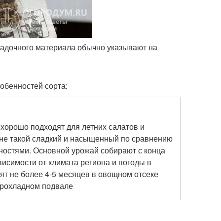
садочного материала обычно указывают на
обенностей сорта:
 хорошо подходят для летних салатов и
х не такой сладкий и насыщенный по сравнению
ностями. Основной урожай собирают с конца
ависимости от климата региона и погоды в
ят не более 4-5 месяцев в овощном отсеке
прохладном подвале