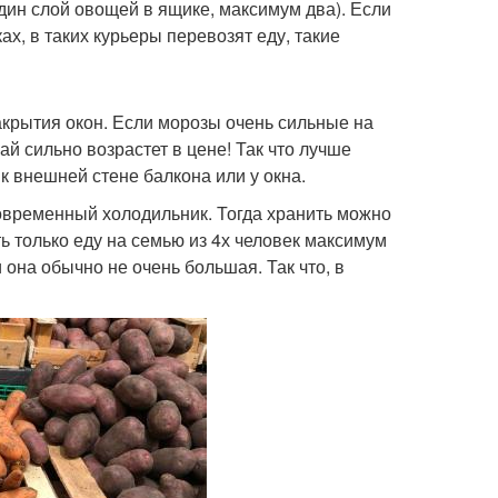
дин слой овощей в ящике, максимум два). Если
х, в таких курьеры перевозят еду, такие
акрытия окон. Если морозы очень сильные на
ай сильно возрастет в цене! Так что лучше
к внешней стене балкона или у окна.
современный холодильник. Тогда хранить можно
ь только еду на семью из 4х человек максимум
она обычно не очень большая. Так что, в