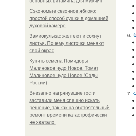
основных витамина для мужчин
Сэкономьте сезонное яблоко:
простой способ сушки в домашней
духовой камере
К
Замиокулькас желтеют и сохнут
листья. Почему листочки меняют
свой окрас
Купить семена Помидоры
Малиновое чудо Новое. Томат
Малиновое чудо Новое (Сады
России)
К
Внезапно нагрянувшие гости
заставили меня спешно искать
решение, так как на обстоятельный
ремонт времени катастрофически
не хватало.