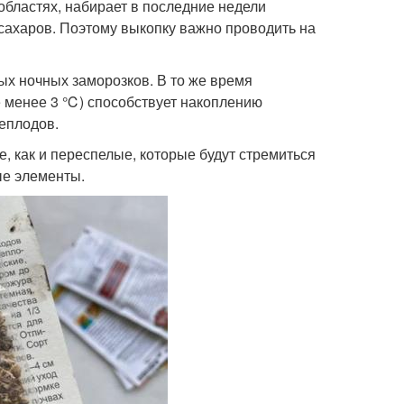
бластях, набирает в последние недели
сахаров. Поэтому выкопку важно проводить на
ых ночных заморозков. В то же время
 менее 3 ℃) способствует накоплению
неплодов.
, как и переспелые, которые будут стремиться
ые элементы.