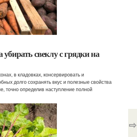
а убирать свеклу с грядки на
нах, в кладовках, консервировать и
обных долго сохранять вкус и полезные свойства
ие, точно определив наступление полной
⇨