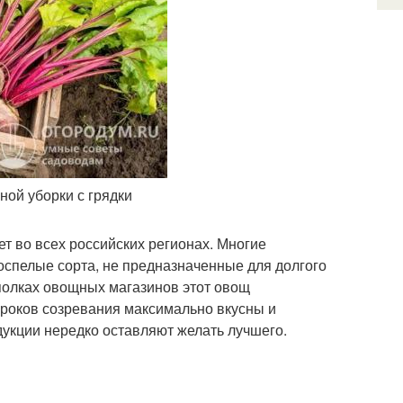
ой уборки с грядки
т во всех российских регионах. Многие
оспелые сорта, не предназначенные для долгого
а полках овощных магазинов этот овощ
сроков созревания максимально вкусны и
дукции нередко оставляют желать лучшего.