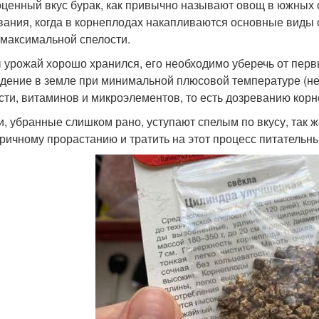
ценный вкус бурак, как привычно называют овощ в южных о
вания, когда в корнеплодах накапливаются основные виды 
 максимальной спелости.
 урожай хорошо хранился, его необходимо уберечь от перв
дение в земле при минимальной плюсовой температуре (не
сти, витаминов и микроэлементов, то есть дозреванию кор
, убранные слишком рано, уступают спелым по вкусу, так же
оричному прорастанию и тратить на этот процесс питательн