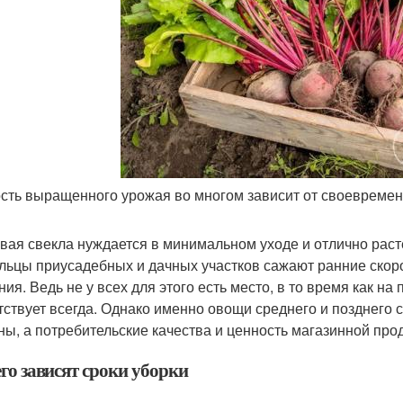
сть выращенного урожая во многом зависит от своевременн
вая свекла нуждается в минимальном уходе и отлично расте
льцы приусадебных и дачных участков сажают ранние скор
ния. Ведь не у всех для этого есть место, в то время как н
тствует всегда. Однако именно овощи среднего и позднего 
ны, а потребительские качества и ценность магазинной про
го зависят сроки уборки