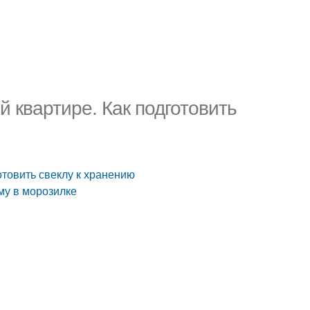
й квартире. Как подготовить
готовить свеклу к хранению
иму в морозилке