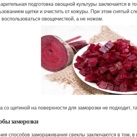
арительная подготовка овощной культуры заключается в то
ьзованием щетки и очистить от кожуры. При этом снятый сл
 воспользоваться овощечисткой, а не ножом.
а со щетиной на поверхности для заморозки не подходит, т
обы заморозки
чия способов замораживания свеклы заключаются в том, в 