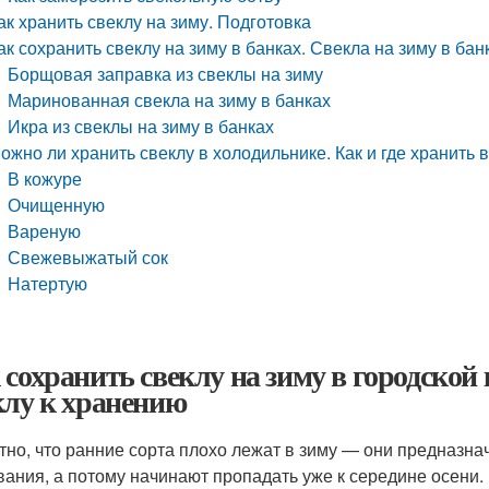
ак хранить свеклу на зиму. Подготовка
ак сохранить свеклу на зиму в банках. Свекла на зиму в ба
Борщовая заправка из свеклы на зиму
Маринованная свекла на зиму в банках
Икра из свеклы на зиму в банках
ожно ли хранить свеклу в холодильнике. Как и где хранить 
В кожуре
Очищенную
Вареную
Свежевыжатый сок
Натертую
 сохранить свеклу на зиму в городской
клу к хранению
тно, что ранние сорта плохо лежат в зиму — они предназна
вания, а потому начинают пропадать уже к середине осени.