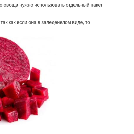
го овоща нужно использовать отдельный пакет
ак как если она в заледенелом виде, то