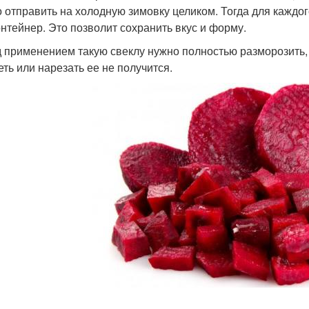
 отправить на холодную зимовку целиком. Тогда для каждо
онтейнер. Это позволит сохранить вкус и форму.
 применением такую свеклу нужно полностью разморозить, т
еть или нарезать ее не получится.