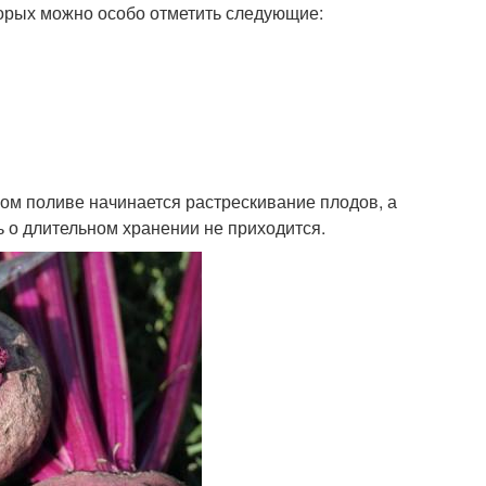
торых можно особо отметить следующие:
ном поливе начинается растрескивание плодов, а
ь о длительном хранении не приходится.