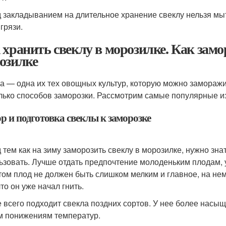
 закладыванием на длительное хранение свеклу нельзя мы
грязи.
 хранить свеклу в морозилке. Как замо
озилке
а — одна их тех овощных культур, которую можно заморажив
лько способов заморозки. Рассмотрим самые популярные из
р и подготовка свеклы к заморозке
 тем как на зиму заморозить свеклу в морозилке, нужно зна
ьзовать. Лучше отдать предпочтение молоденьким плодам, 
том плод не должен быть слишком мелким и главное, на нем
что он уже начал гнить.
 всего подходит свекла поздних сортов. У нее более насыщ
м понижениям температур.