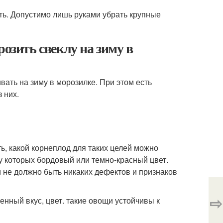
ть. Допустимо лишь руками убрать крупные
розить свеклу на зиму в
ать на зиму в морозилке. При этом есть
 них.
ть, какой корнеплод для таких целей можно
у которых бордовый или темно-красный цвет.
 не должно быть никаких дефектов и признаков
⇨
енный вкус, цвет. такие овощи устойчивы к