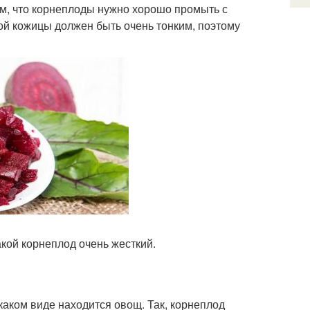
м, что корнеплоды нужно хорошо промыть с
ой кожицы должен быть очень тонким, поэтому
акой корнеплод очень жесткий.
каком виде находится овощ. Так, корнеплод