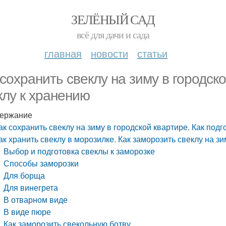
ЗЕЛЁНЫЙ САД
всё для дачи и сада
главная
новости
статьи
 сохранить свеклу на зиму в городско
клу к хранению
ержание
ак сохранить свеклу на зиму в городской квартире. Как под
ак хранить свеклу в морозилке. Как заморозить свеклу на з
Выбор и подготовка свеклы к заморозке
Способы заморозки
Для борща
Для винегрета
В отварном виде
В виде пюре
Как заморозить свекольную ботву