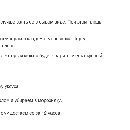
о лучше взять ее в сыром виде. При этом плоды
тейнерам и кладем в морозилку. Перед
тельно.
 с которым можно будет сварить очень вкусный
у уксуса.
олом и убираем в морозилку.
ому достаем ее за 12 часов.