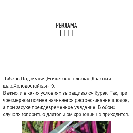
Либеро;Подзимняя;Египетская плоская;Красный
шар;Холодостойкая-19.
Важно, и в каких условиях выращивался бурак. Так, при
чрезмерном поливе начинается растрескивание плодов,
а при засухе преждевременное увядание. В обоих
случаях говорить о длительном хранении не приходится.