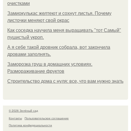
очистками
Замиокулькас желтеют и сохнут листья. Почему
листочки меняют свой окрас
Как соседка научила меня выращивать "тот Самый"
пушистый укроп.
А я себе такой дровник собрала, вот закончила
дровами заполнять.
Заморозка груш в домашних условиях.
Размораживание фруктов
Строительство дома с нуля: все, что вам нужно знать
© 2026 Зелёный сад
Контакты
Пользовательское соглашение
Политика конфидециальности