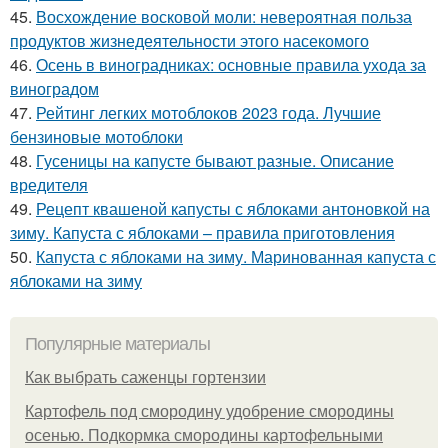
45.
Восхождение восковой моли: невероятная польза
продуктов жизнедеятельности этого насекомого
46.
Осень в виноградниках: основные правила ухода за
виноградом
47.
Рейтинг легких мотоблоков 2023 года. Лучшие
бензиновые мотоблоки
48.
Гусеницы на капусте бывают разные. Описание
вредителя
49.
Рецепт квашеной капусты с яблоками антоновкой на
зиму. Капуста с яблоками – правила приготовления
50.
Капуста с яблоками на зиму. Маринованная капуста с
яблоками на зиму
Популярные материалы
Как выбрать саженцы гортензии
Картофель под смородину удобрение смородины
осенью. Подкормка смородины картофельными