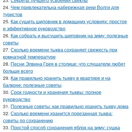
23.
Секреты лучшего усвоения свеклы
24.
Чем привлекательна набережная реки Волги для
туристов
25.
Как сушить шиповник в домашних условиях: простое
и эффективное руководство
26.
Как собрать и высушить шиповник на зиму: полезные
советы
27.
Сколько времени тыква сохраняет свежесть при
комнатной температуре
28.
Песни Элвина Грея в столице: что слушатели любят
больше всего
29.
Как правильно хранить тыкву в квартире и на
балконе: полезные советы
30.
Срок годности и хранения тыквы: полное
руководство
31.
Полезные советы: как правильно хранить тыкву дома
32.
Сколько времени хранится порезанная тыква:
советы по сохранению
33.
Простой способ сохранения яблок на зиму: сушка