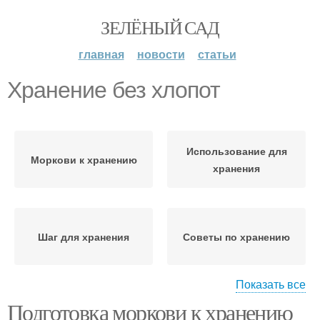
ЗЕЛЁНЫЙ САД
главная
новости
статьи
Хранение без хлопот
Использование для
Моркови к хранению
хранения
Шаг для хранения
Советы по хранению
Показать все
Подготовка моркови к хранению
Хранения в
Корнеплоды к