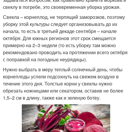
свеклу в погребе, это своевременная уборка урожая.
Свекла – корнеплод, не терпящий заморозков, поэтому
уборку этой культуры следует организовывать до их
начала, то есть в третьей декаде сентября – начале
октября. Для южных регионов этот срок смещается
примерно на 2–3 недели (то есть уборку там можно
рекомендовано проводить на протяжении всего октября
с поправкой на погодные неурядицы).
Нужно выбрать в меру теплый солнечный день, чтобы
корнеплоды успели подсохнуть на свежем воздухе в
течение этого дня. Толстые корни у свеклы нужно
обрезать ножницами или секатором, оставив не более
1,5–2 см в длину, также как и зеленую ботву.