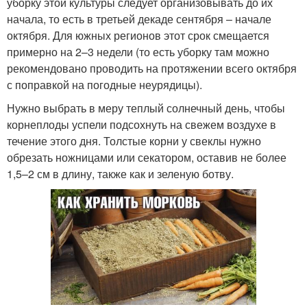
уборку этой культуры следует организовывать до их
начала, то есть в третьей декаде сентября – начале
октября. Для южных регионов этот срок смещается
примерно на 2–3 недели (то есть уборку там можно
рекомендовано проводить на протяжении всего октября
с поправкой на погодные неурядицы).
Нужно выбрать в меру теплый солнечный день, чтобы
корнеплоды успели подсохнуть на свежем воздухе в
течение этого дня. Толстые корни у свеклы нужно
обрезать ножницами или секатором, оставив не более
1,5–2 см в длину, также как и зеленую ботву.