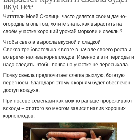
вкуснее
Читатели Моей Околицы часто делятся своим дачно-
огородным опытом, хотите знать, как вырастить на
своём участке хороший урожай моркови и свеклы?
Чтобы свекла выросла вкусной и сладкой
Свекла требовательна к влаге в начале своего роста и
во время налива корнеплодов. Именно в эти периоды и
надо следить, чтобы почва на участке не пересыхала.
Почву свекла предпочитает слегка рыхлую, богатую
перегноем, благодаря этому к корням будет обеспечен
доступ воздуха.
При посеве семенами как можно раньше прореживают
всходы – от этого во многом зависит налив хороших
корнеплодов.