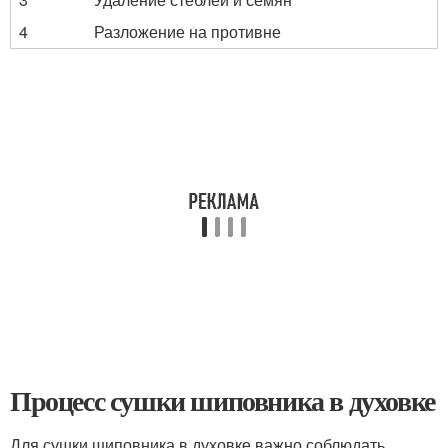
4
Разложение на противне
Процесс сушки шиповника в духовке
Для сушки шиповника в духовке важно соблюдать