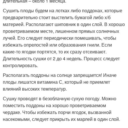
длительная – около 1 месяца.
Сушить плоды будем на лотках либо поддонах, которые
предварительно стоит выстелить бумагой либо х/б
материей. Располагают шиповник в один слой. В хорошо
проветриваемом месте, лишенном прямых солнечных
лучей. Его следует периодически помешивать, чтобы
избежать опрелостей или образования гнили. Если
какие-то ягодки портятся, то их сразу отсеивают.
Длительность сушки от 2 до 4 недель. Процесс следует
контролировать.
Располагать поддоны на солнце запрещается! Иначе
плоды лишатся витамина С, который не приемлет
влияний высоких температур.
Сушку проводят в безоблачную сухую погоду. Можно
поместить поддоны на хорошо проветриваемом
чердаке. Чтобы избежать порчи ягодок, вызванной
насекомыми, следует прикрыть их марлей в один слой.