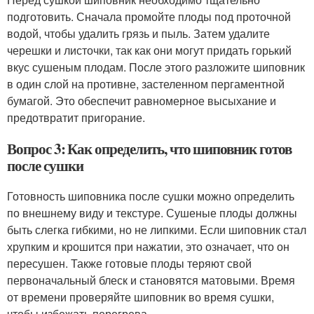
подготовить. Сначала промойте плоды под проточной
водой, чтобы удалить грязь и пыль. Затем удалите
черешки и листочки, так как они могут придать горький
вкус сушеным плодам. После этого разложите шиповник
в один слой на противне, застеленном пергаментной
бумагой. Это обеспечит равномерное высыхание и
предотвратит пригорание.
Вопрос 3: Как определить, что шиповник готов
после сушки
Готовность шиповника после сушки можно определить
по внешнему виду и текстуре. Сушеные плоды должны
быть слегка гибкими, но не липкими. Если шиповник стал
хрупким и крошится при нажатии, это означает, что он
пересушен. Также готовые плоды теряют свой
первоначальный блеск и становятся матовыми. Время
от времени проверяйте шиповник во время сушки,
чтобы избежать перегрева.