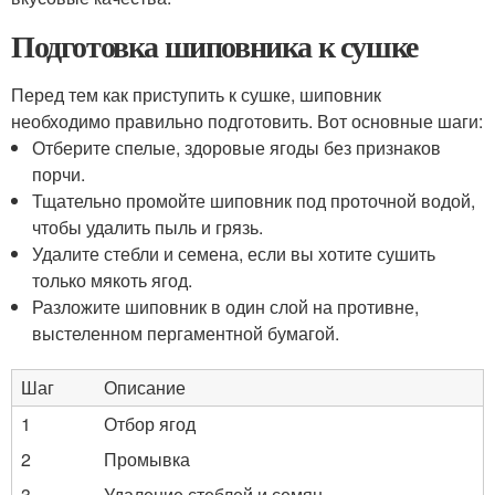
Подготовка шиповника к сушке
Перед тем как приступить к сушке, шиповник
необходимо правильно подготовить. Вот основные шаги:
Отберите спелые, здоровые ягоды без признаков
порчи.
Тщательно промойте шиповник под проточной водой,
чтобы удалить пыль и грязь.
Удалите стебли и семена, если вы хотите сушить
только мякоть ягод.
Разложите шиповник в один слой на противне,
выстеленном пергаментной бумагой.
Шаг
Описание
1
Отбор ягод
2
Промывка
3
Удаление стеблей и семян