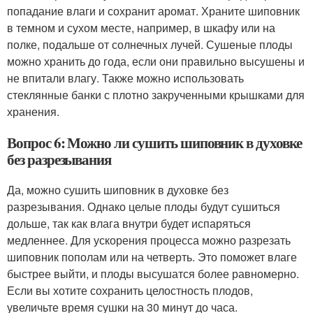
попадание влаги и сохранит аромат. Храните шиповник
в темном и сухом месте, например, в шкафу или на
полке, подальше от солнечных лучей. Сушеные плоды
можно хранить до года, если они правильно высушены и
не впитали влагу. Также можно использовать
стеклянные банки с плотно закрученными крышками для
хранения.
Вопрос 6: Можно ли сушить шиповник в духовке
без разрезывания
Да, можно сушить шиповник в духовке без
разрезывания. Однако целые плоды будут сушиться
дольше, так как влага внутри будет испаряться
медленнее. Для ускорения процесса можно разрезать
шиповник пополам или на четверть. Это поможет влаге
быстрее выйти, и плоды высушатся более равномерно.
Если вы хотите сохранить целостность плодов,
увеличьте время сушки на 30 минут до часа.