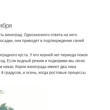
тября
ь виноград. Однозначного ответа на него
посадки, они приводят в подтверждение своей
градного куста. У его корней нет периода покоя
 год. Если водный режим и подкормки мы легко
м никак. Корни винограда имеют два пика
а 8 градусов, и осень, когда ростовые процессы