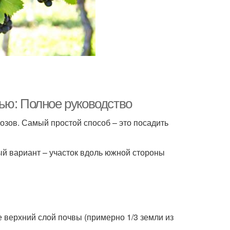
ью: Полное руководство
озов. Самый простой способ – это посадить
й вариант – участок вдоль южной стороны
е верхний слой почвы (примерно 1/3 земли из