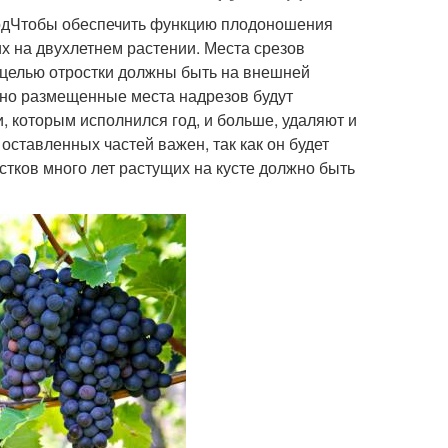
годЧтобы обеспечить функцию плодоношения
их на двухлетнем растении. Места срезов
й целью отростки должны быть на внешней
льно размещенные места надрезов будут
, которым исполнился год, и больше, удаляют и
оставленных частей важен, так как он будет
астков много лет растущих на кусте должно быть