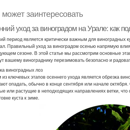
 может заинтересовать
ний уход за виноградом на Урале: как по
ий период является критически важным для виноградных ку
рал. Правильный уход за виноградом осенью напрямую вли
дующем сезоне. В этой статье мы рассмотрим основные эта
ут вашему винограднику перезимовать безопасно и радова
ка виноградных лоз
 из ключевых этапов осеннего ухода является обрезка виног
ают опадать, обычно в конце сентября или начале октября.
ые или растущие в неподходящих направлениях ветки, что
овке куста к зиме.