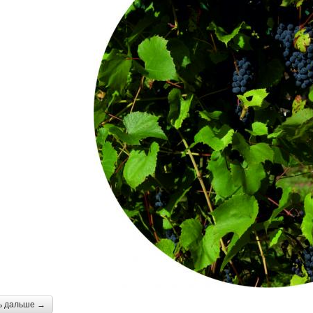
ь дальше →