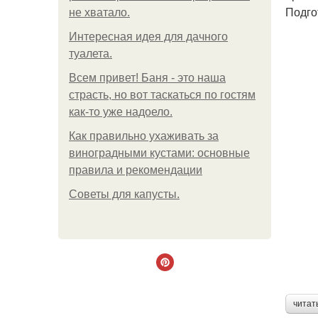
Подго
не хватало.
Интересная идея для дачного
туалета.
Всем привет! Баня - это наша
страсть, но вот таскаться по гостям
как-то уже надоело.
Как правильно ухаживать за
виноградными кустами: основные
правила и рекомендации
Советы для капусты.
читат