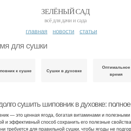
ЗЕЛЁНЫЙ САД
всё для дачи и сада
главная
новости
статьи
мя для сушки
Оптимальное
повник к сушке
Сушки в духовке
время
долго сушить шиповник в духовке: полное
ник — это ценная ягода, богатая витаминами и полезными
ой и эффективный способ сохранить его полезные свойства 
ни требуется для правильной сушки, чтобы ягоды не подгор