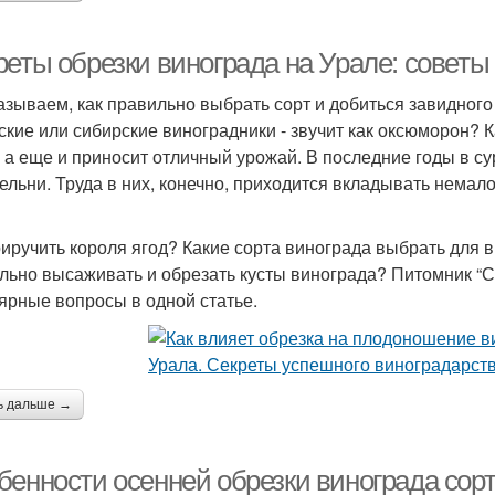
реты обрезки винограда на Урале: совет
азываем, как правильно выбрать сорт и добиться завидног
ские или сибирские виноградники - звучит как оксюморон? Ка
, а еще и приносит отличный урожай. В последние годы в 
ельни. Труда в них, конечно, приходится вкладывать немало, 
.
риручить короля ягод? Какие сорта винограда выбрать для
льно высаживать и обрезать кусты винограда? Питомник “
ярные вопросы в одной статье.
ь дальше →
бенности осенней обрезки винограда сорт