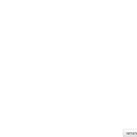
читат