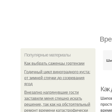
Вре
Популярные материалы
Ши
Как выбрать саженцы гортензии
Годичный цикл виноградного куста:
от зимней спячки до созревания
ягод
Как 
Внезапно нагрянувшие гости
Шипов
заставили меня спешно искать
прост
решение, так как на обстоятельный
време
ремонт времени катастрофически