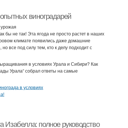
ы опытных виноградарей
о урожая
к бы не так! Эта ягода не просто растет в наших
суровом климате появились даже домашние
но все под силу тем, кто к делу подходит с
 выращивания в условиях Урала и Сибири? Как
Сады Урала” собрал ответы на самые
а Изабелла: полное руководство