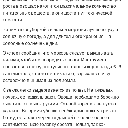
роста в овощах накопится максимальное количество
питательных веществ, и они достигнут технической
спелости.
Заниматься уборкой свеклы и моркови лучше в сухую
солнечную погоду, а для длительного хранения – в
холодные солнечные дни.
Эксперт сообщил, что морковь следует выкапывать
вилами, чтобы не повредить овощи. Инструмент
вонзается в почву, отступив от головки корнеплода 6–8
сантиметров, строго вертикально, взрыхлив почву,
осторожно вынимая из-под земли.
Свекла легко выдергивается из почвы. На тяжелых
почвах, ее подкапывают. Овощи необходимо бережно
очистить от почвы руками. Осевой корешок не нужно
удалять. Во время уборки необходимо ножом срезать
ботву, оставляя черешки длиной не более одного
сантиметра. Всю головку срезать нельзя, так как