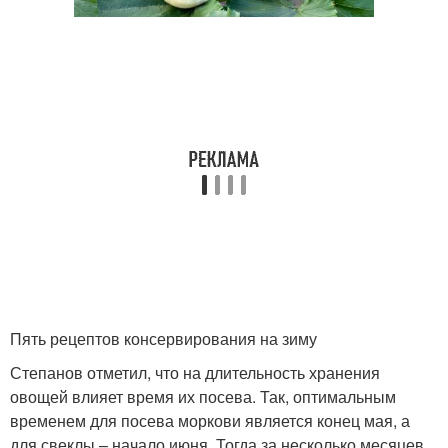
Пять рецептов консервирования на зиму
Степанов отметил, что на длительность хранения
овощей влияет время их посева. Так, оптимальным
временем для посева моркови является конец мая, а
для свеклы – начало июня. Тогда за несколько месяцев