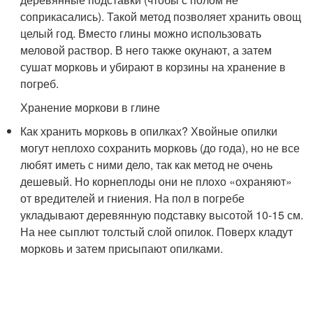
соприкасались). Такой метод позволяет хранить овощ
целый год. Вместо глины можно использовать
меловой раствор. В него также окунают, а затем
сушат морковь и убирают в корзины на хранение в
погреб.
Хранение моркови в глине
Как хранить морковь в опилках? Хвойные опилки
могут неплохо сохранить морковь (до года), но не все
любят иметь с ними дело, так как метод не очень
дешевый. Но корнеплоды они не плохо «охраняют»
от вредителей и гниения. На пол в погребе
укладывают деревянную подставку высотой 10-15 см.
На нее сыплют толстый слой опилок. Поверх кладут
морковь и затем присыпают опилками.