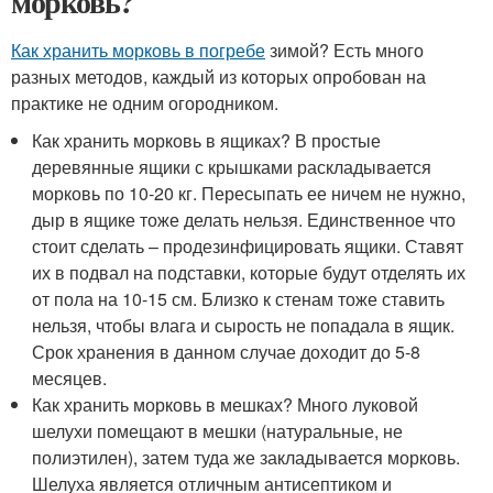
морковь?
Как хранить морковь в погребе
зимой? Есть много
разных методов, каждый из которых опробован на
практике не одним огородником.
Как хранить морковь в ящиках? В простые
деревянные ящики с крышками раскладывается
морковь по 10-20 кг. Пересыпать ее ничем не нужно,
дыр в ящике тоже делать нельзя. Единственное что
стоит сделать – продезинфицировать ящики. Ставят
их в подвал на подставки, которые будут отделять их
от пола на 10-15 см. Близко к стенам тоже ставить
нельзя, чтобы влага и сырость не попадала в ящик.
Срок хранения в данном случае доходит до 5-8
месяцев.
Как хранить морковь в мешках? Много луковой
шелухи помещают в мешки (натуральные, не
полиэтилен), затем туда же закладывается морковь.
Шелуха является отличным антисептиком и