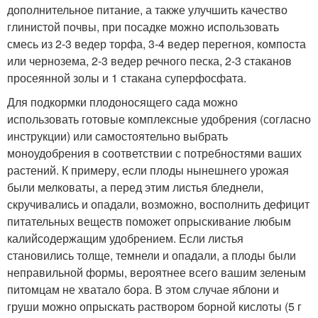
дополнительное питание, а также улучшить качество
глинистой почвы, при посадке можно использовать
смесь из 2-3 ведер торфа, 3-4 ведер перегноя, компоста
или чернозема, 2-3 ведер речного песка, 2-3 стаканов
просеянной золы и 1 стакана суперфосфата.
Для подкормки плодоносящего сада можно
использовать готовые комплексные удобрения (согласно
инструкции) или самостоятельно выбрать
моноудобрения в соответствии с потребностями ваших
растений. К примеру, если плоды нынешнего урожая
были мелковаты, а перед этим листья бледнели,
скручивались и опадали, возможно, восполнить дефицит
питательных веществ поможет опрыскивание любым
калийсодержащим удобрением. Если листья
становились толще, темнели и опадали, а плоды были
неправильной формы, вероятнее всего вашим зеленым
питомцам не хватало бора. В этом случае яблони и
груши можно опрыскать раствором борной кислоты (5 г