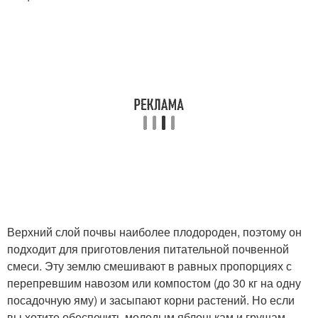
Верхний слой почвы наиболее плодороден, поэтому он
подходит для приготовления питательной почвенной
смеси. Эту землю смешивают в равных пропорциях с
перепревшим навозом или компостом (до 30 кг на одну
посадочную яму) и засыпают корни растений. Но если
вы хотите обеспечить молодым яблонькам и грушам