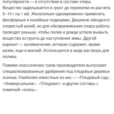
популярности — в отсутствии в составе хлора.
Вещество заделывается в грунт до перекопки из расчета
5–10 г на 1 м2. Желательно одновременно применять
фосфорные и калийные подкормки. Дешевле обходится
хлористый калий, но для обезвреживания хлора работы
проводят раньше, чтобы полив и дожди успели вымыть
вещество из грунта до наступления зимы. Другой
вариант — калимагнезия, которая содержит, кроме
калия, еще и магний. Используется в виде раствора для
полива.
Помимо классических туков производители выпускают
специализированные удобрения под плодовые деревья
осенью. Наиболее известные из них — «Плодовый сад»,
«Универсальное», «Плодовит» и другие составы с
пометкой «осень».