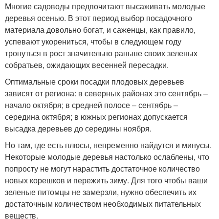
Многие садоводы предпочитают высаживать молодые
деревья осенью. В этот период выбор посадочного
материала довольно богат, и саженцы, как правило,
успевают укорениться, чтобы в следующем году
тронуться в рост значительно раньше своих зеленых
собратьев, ожидающих весенней пересадки.
Оптимальные сроки посадки плодовых деревьев
зависят от региона: в северных районах это сентябрь –
начало октября; в средней полосе – сентябрь –
середина октября; в южных регионах допускается
высадка деревьев до середины ноября.
Но там, где есть плюсы, непременно найдутся и минусы.
Некоторые молодые деревья настолько ослаблены, что
попросту не могут нарастить достаточное количество
новых корешков и пережить зиму. Для того чтобы ваши
зеленые питомцы не замерзли, нужно обеспечить их
достаточным количеством необходимых питательных
веществ.