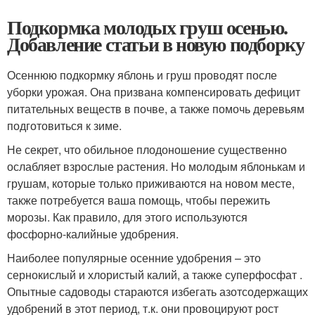
Подкормка молодых груш осенью.
Добавление статьи в новую подборку
Осеннюю подкормку яблонь и груш проводят после
уборки урожая. Она призвана компенсировать дефицит
питательных веществ в почве, а также помочь деревьям
подготовиться к зиме.
Не секрет, что обильное плодоношение существенно
ослабляет взрослые растения. Но молодым яблонькам и
грушам, которые только приживаются на новом месте,
также потребуется ваша помощь, чтобы пережить
морозы. Как правило, для этого используются
фосфорно-калийные удобрения.
Наиболее популярные осенние удобрения – это
сернокислый и хлористый калий, а также суперфосфат .
Опытные садоводы стараются избегать азотсодержащих
удобрений в этот период, т.к. они провоцируют рост