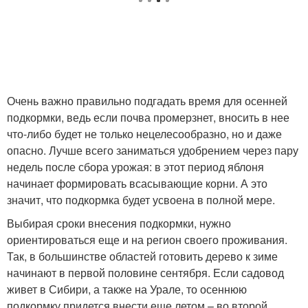
Очень важно правильно подгадать время для осенней
подкормки, ведь если почва промерзнет, вносить в нее
что-либо будет не только нецелесообразно, но и даже
опасно. Лучше всего заниматься удобрением через пару
недель после сбора урожая: в этот период яблоня
начинает формировать всасывающие корни. А это
значит, что подкормка будет усвоена в полной мере.
Выбирая сроки внесения подкормки, нужно
ориентироваться еще и на регион своего проживания.
Так, в большинстве областей готовить дерево к зиме
начинают в первой половине сентября. Если садовод
живет в Сибири, а также на Урале, то осеннюю
подкормку придется внести еще летом – во второй