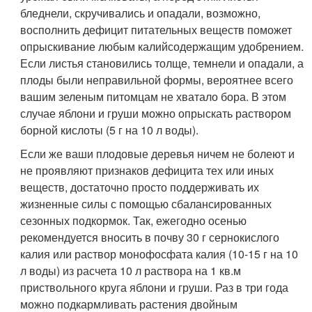
бледнели, скручивались и опадали, возможно,
восполнить дефицит питательных веществ поможет
опрыскивание любым калийсодержащим удобрением.
Если листья становились толще, темнели и опадали, а
плоды были неправильной формы, вероятнее всего
вашим зеленым питомцам не хватало бора. В этом
случае яблони и груши можно опрыскать раствором
борной кислоты (5 г на 10 л воды).
Если же ваши плодовые деревья ничем не болеют и
не проявляют признаков дефицита тех или иных
веществ, достаточно просто поддерживать их
жизненные силы с помощью сбалансированных
сезонных подкормок. Так, ежегодно осенью
рекомендуется вносить в почву 30 г сернокислого
калия или раствор монофосфата калия (10-15 г на 10
л воды) из расчета 10 л раствора на 1 кв.м
приствольного круга яблони и груши. Раз в три года
можно подкармливать растения двойным