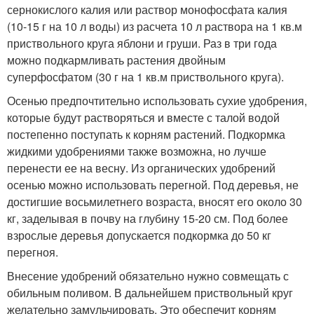
сернокислого калия или раствор монофосфата калия
(10-15 г на 10 л воды) из расчета 10 л раствора на 1 кв.м
приствольного круга яблони и груши. Раз в три года
можно подкармливать растения двойным
суперфосфатом (30 г на 1 кв.м приствольного круга).
Осенью предпочтительно использовать сухие удобрения,
которые будут растворяться и вместе с талой водой
постепенно поступать к корням растений. Подкормка
жидкими удобрениями также возможна, но лучше
перенести ее на весну. Из органических удобрений
осенью можно использовать перегной. Под деревья, не
достигшие восьмилетнего возраста, вносят его около 30
кг, заделывая в почву на глубину 15-20 см. Под более
взрослые деревья допускается подкормка до 50 кг
перегноя.
Внесение удобрений обязательно нужно совмещать с
обильным поливом. В дальнейшем приствольный круг
желательно замульчировать. Это обеспечит корням