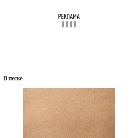
В песке