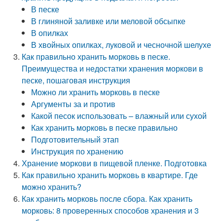
В песке
В глиняной заливке или меловой обсыпке
В опилках
В хвойных опилках, луковой и чесночной шелухе
Как правильно хранить морковь в песке.
Преимущества и недостатки хранения моркови в
песке, пошаговая инструкция
Можно ли хранить морковь в песке
Аргументы за и против
Какой песок использовать – влажный или сухой
Как хранить морковь в песке правильно
Подготовительный этап
Инструкция по хранению
Хранение моркови в пищевой пленке. Подготовка
Как правильно хранить морковь в квартире. Где
можно хранить?
Как хранить морковь после сбора. Как хранить
морковь: 8 проверенных способов хранения и 3