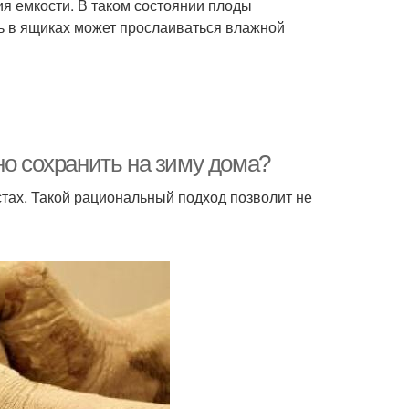
я емкости. В таком состоянии плоды
вь в ящиках может прослаиваться влажной
но сохранить на зиму дома?
тах. Такой рациональный подход позволит не