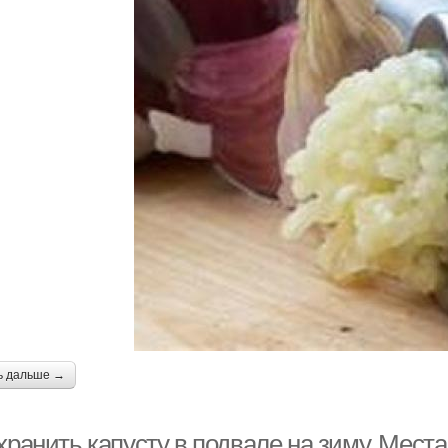
ь дальше →
хранить капусту в подвале на зиму. Мест