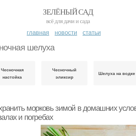
ЗЕЛЁНЫЙ САД
всё для дачи и сада
главная
новости
статьи
ночная шелуха
Чесночная
Чесночный
Шелуха на водке
настойка
эликсир
 хранить морковь зимой в домашних услов
валах и погребах