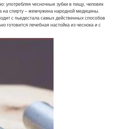
но: употребляя чесночные зубки в пищу, человек
ка на спирту – жемчужина народной медицины.
сходит с пьедестала самых действенных способов
но готовится лечебная настойка из чеснока и с