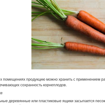
их помещениях продукцию можно хранить с применением ра
ечивающих сохранность корнеплодов.
ке
ьные деревянные или пластиковые ящики засыпается песок