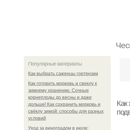
Чес
Популярные материалы
Как выбрать саженцы гортензии
Как готовить морковь и свеклу к
зимнему хранению. Сочные
корнеплоды до весны и даже
Как
дольше! Как сохранить морковь и
под
свёклу зимой: способы для разных
условий
Уход за виноградом в июле: