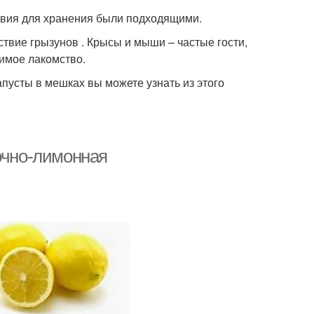
овия для хранения были подходящими.
твие грызунов . Крысы и мыши – частые гости,
бимое лакомство.
апусты в мешках вы можете узнать из этого
ночно-лимонная