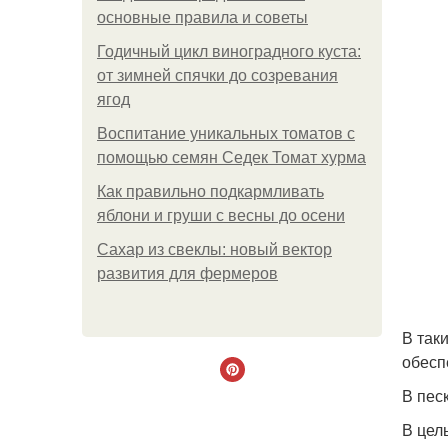
основные правила и советы
Годичный цикл виноградного куста:
от зимней спячки до созревания
ягод
Воспитание уникальных томатов с
помощью семян Седек Томат хурма
Как правильно подкармливать
яблони и груши с весны до осени
Сахар из свеклы: новый вектор
развития для фермеров
В так
обесп
В пес
В цел