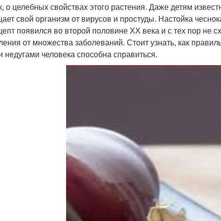
к, о целебных свойствах этого растения. Даже детям извест
ает свой организм от вирусов и простуды. Настойка чесно
цепт появился во второй половине ХХ века и с тех пор не 
ления от множества заболеваний. Стоит узнать, как правиль
и недугами человека способна справиться.