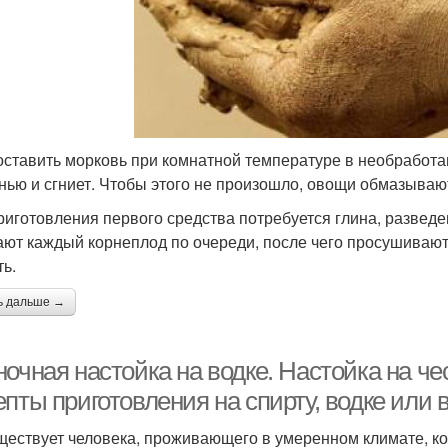
оставить морковь при комнатной температуре в необработан
нью и сгниет. Чтобы этого не произошло, овощи обмазываю
риготовления первого средства потребуется глина, разведе
ают каждый корнеплод по очереди, после чего просушивают
ть.
ь дальше →
очная настойка на водке. Настойка на че
пты приготовления на спирту, водке или 
ществует человека, проживающего в умеренном климате, ко