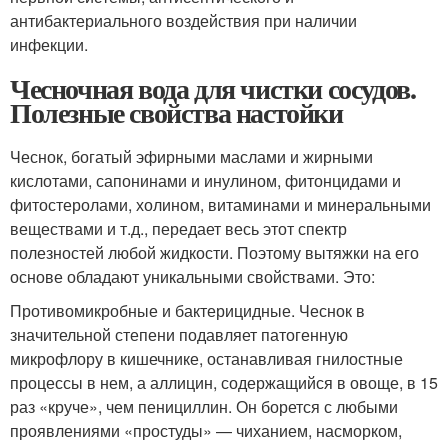
антибактериального воздействия при наличии
инфекции.
Чесночная вода для чистки сосудов.
Полезные свойства настойки
Чеснок, богатый эфирными маслами и жирными
кислотами, сапонинами и инулином, фитонцидами и
фитостеролами, холином, витаминами и минеральными
веществами и т.д., передает весь этот спектр
полезностей любой жидкости. Поэтому вытяжки на его
основе обладают уникальными свойствами. Это:
Противомикробные и бактерицидные. Чеснок в
значительной степени подавляет патогенную
микрофлору в кишечнике, останавливая гнилостные
процессы в нем, а аллицин, содержащийся в овоще, в 15
раз «круче», чем пенициллин. Он борется с любыми
проявлениями «простуды» — чиханием, насморком,