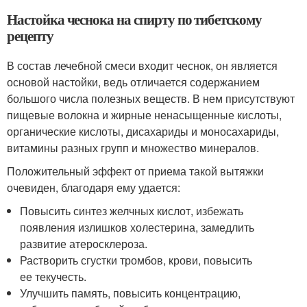
Настойка чеснока на спирту по тибетскому
рецепту
В состав лечебной смеси входит чеснок, он является
основой настойки, ведь отличается содержанием
большого числа полезных веществ. В нем присутствуют
пищевые волокна и жирные ненасыщенные кислоты,
органические кислоты, дисахариды и моносахариды,
витамины разных групп и множество минералов.
Положительный эффект от приема такой вытяжки
очевиден, благодаря ему удается:
Повысить синтез желчных кислот, избежать
появления излишков холестерина, замедлить
развитие атеросклероза.
Растворить сгустки тромбов, крови, повысить
ее текучесть.
Улучшить память, повысить концентрацию,