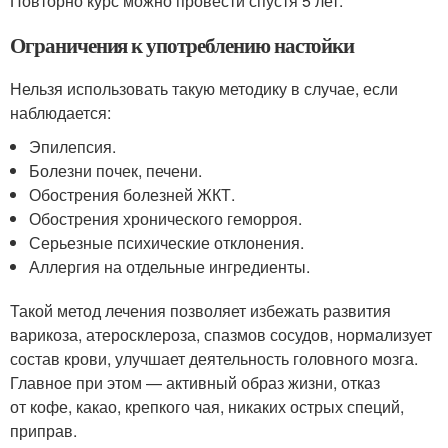
Повторно курс можно провести спустя 5 лет.
Ограничения к употреблению настойки
Нельзя использовать такую методику в случае, если
наблюдается:
Эпилепсия.
Болезни почек, печени.
Обострения болезней ЖКТ.
Обострения хронического геморроя.
Серьезные психические отклонения.
Аллергия на отдельные ингредиенты.
Такой метод лечения позволяет избежать развития
варикоза, атеросклероза, спазмов сосудов, нормализует
состав крови, улучшает деятельность головного мозга.
Главное при этом — активный образ жизни, отказ
от кофе, какао, крепкого чая, никаких острых специй,
приправ.