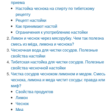
приема
Настойка чеснока на спирту по тибетскому
рецепту
Рецепт настойки
Как принимают настой
Ограничения к употреблению настойки
Лимон и чеснок через мясорубку. Чем так полезна
смесь из мёда, лимона и чеснока?
Чесночная вода для чистки сосудов. Полезные
свойства настойки
Тибетская настойка для чистки сосудов. Полезные
свойства чесночной настойки
Чистка сосудов чесноком лимоном и медом. Смесь
чеснока, лимона и меда чистит сосуды: правда или
миф?
Свойства продуктов
Лимон
Чеснок
Мед