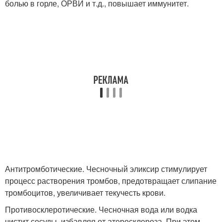
болью в горле, ОРВИ и т.д., повышает иммунитет.
Антитромботические. Чесночный эликсир стимулирует
процесс растворения тромбов, предотвращает слипание
тромбоцитов, увеличивает текучесть крови.
Противосклеротические. Чесночная вода или водка
чистит сосуды, избавляя от атеросклероза. При этом