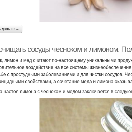
ь дальше →
 очищать сосуды чесноком и лимоном. Пол
к, лимон и мед считают по-настоящему уникальными продук
овительное воздействие на все системы жизнеобеспечения.
ьбе с простудными заболеваниями и для чистки сосудов. Ч
рицидными свойствами, а сочетание меда и лимона оказы
а настоя лимона с чесноком и медом заключается в следу