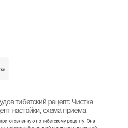
тки
удов тибетский рецепт. Чистка
епт настойки, схема приема
 приготовленную по тибетскому рецепту. Она
та, прочих заболеваний сердечно-сосудистой