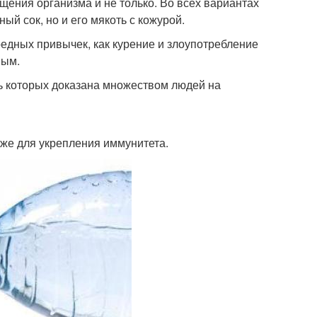
ищения организма и не только. Во всех вариантах
ый сок, но и его мякоть с кожурой.
редных привычек, как курение и злоупотребление
ным.
ь которых доказана множеством людей на
кже для укрепления иммунитета.