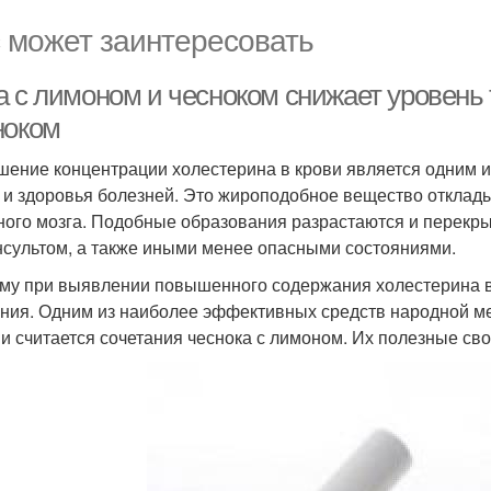
 может заинтересовать
а с лимоном и чесноком снижает уровень
ноком
ение концентрации холестерина в крови является одним и
 и здоровья болезней. Это жироподобное вещество отклады
ного мозга. Подобные образования разрастаются и перекры
нсультом, а также иными менее опасными состояниями.
му при выявлении повышенного содержания холестерина в
ния. Одним из наиболее эффективных средств народной м
ви считается сочетания чеснока с лимоном. Их полезные св