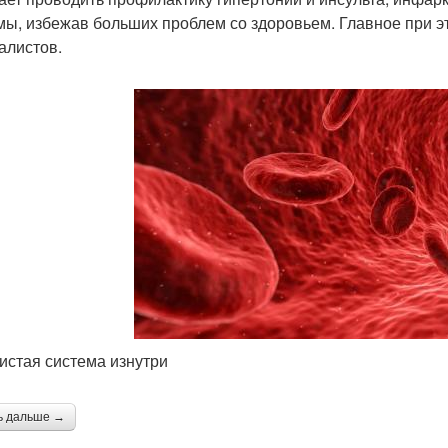
мы, избежав больших проблем со здоровьем. Главное при 
алистов.
истая система изнутри
ь дальше →