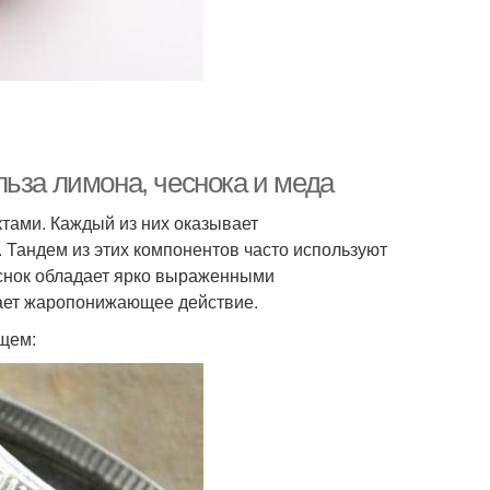
ьза лимона, чеснока и меда
тами. Каждый из них оказывает
 Тандем из этих компонентов часто используют
еснок обладает ярко выраженными
вает жаропонижающее действие.
ющем: