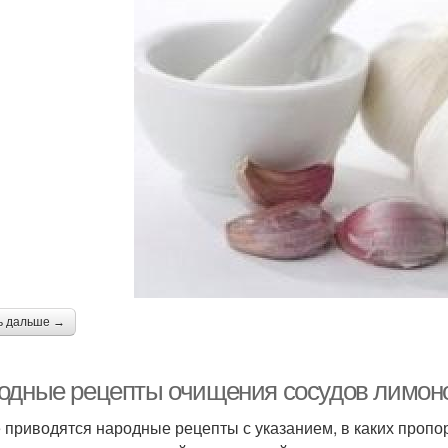
ь дальше →
одные рецепты очищения сосудов лимоно
 приводятся народные рецепты с указанием, в каких пропо