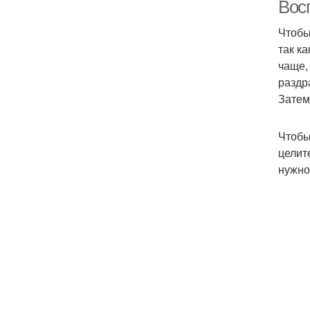
Вос
Чтобы
так к
чаще,
раздр
Затем
Чтобы
целит
нужно