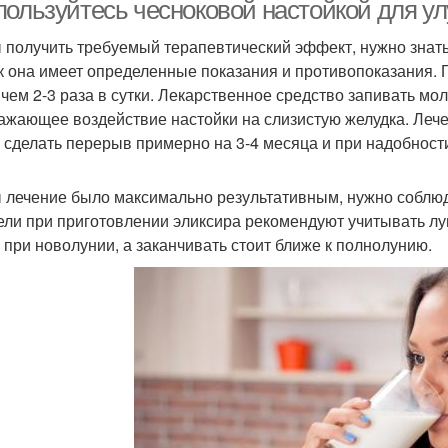
пользуйтесь чесноковой настойкой для у
 получить требуемый терапевтический эффект, нужно знать,
ак она имеет определенные показания и противопоказания. Г
 чем 2-3 раза в сутки. Лекарственное средство запивать м
ажающее воздействие настойки на слизистую желудка. Лече
 сделать перерыв примерно на 3-4 месяца и при надобност
 лечение было максимально результативным, нужно соблю
ели при приготовлении эликсира рекомендуют учитывать л
 при новолунии, а заканчивать стоит ближе к полнолунию.