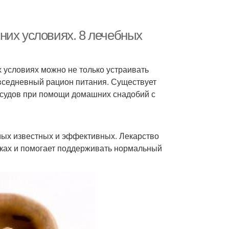
них условиях. 8 лечебных
 условиях можно не только устраивать
вседневный рацион питания. Существует
осудов при помощи домашних снадобий с
мых известных и эффективных. Лекарство
нках и помогает поддерживать нормальный