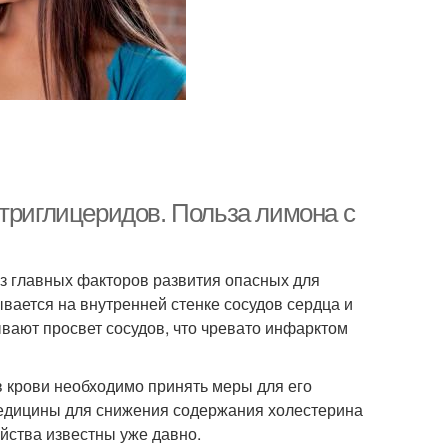
 триглицеридов. Польза лимона с
з главных факторов развития опасных для
вается на внутренней стенке сосудов сердца и
вают просвет сосудов, что чревато инфарктом
 крови необходимо принять меры для его
едицины для снижения содержания холестерина
ойства известны уже давно.