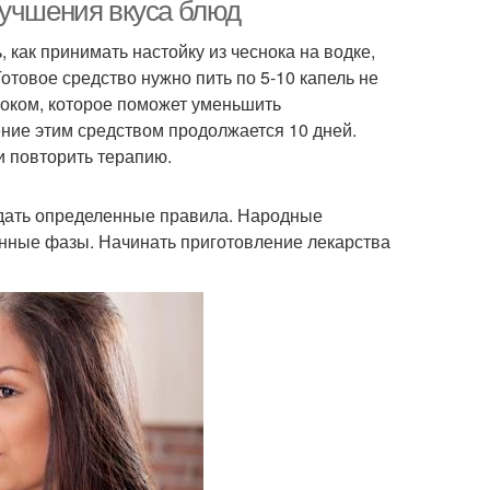
лучшения вкуса блюд
 как принимать настойку из чеснока на водке,
отовое средство нужно пить по 5-10 капель не
олоком, которое поможет уменьшить
ние этим средством продолжается 10 дней.
и повторить терапию.
дать определенные правила. Народные
унные фазы. Начинать приготовление лекарства