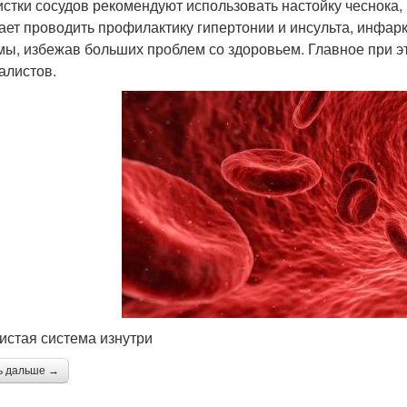
истки сосудов рекомендуют использовать настойку чеснока,
ает проводить профилактику гипертонии и инсульта, инфарк
мы, избежав больших проблем со здоровьем. Главное при 
алистов.
истая система изнутри
ь дальше →