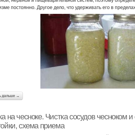
изме постоянно. Другое дело, что удерживать его в предела
ь дальше →
ка на чесноке. Чистка сосудов чесноком 
тойки, схема приема