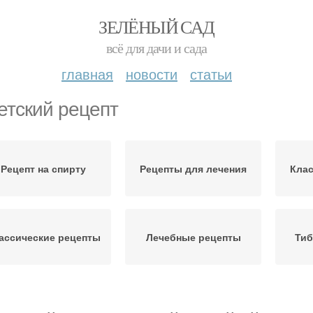
ЗЕЛЁНЫЙ САД
всё для дачи и сада
главная
новости
статьи
етский рецепт
Рецепт на спирту
Рецепты для лечения
Клас
ассические рецепты
Лечебные рецепты
Тиб
Тибетские монахи
Старинный рецепт
Рец